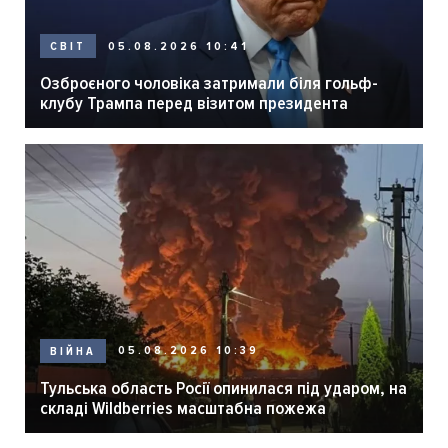
05.08.2026 10:41
СВІТ
Озброєного чоловіка затримали біля гольф-
клубу Трампа перед візитом президента
05.08.2026 10:39
ВІЙНА
Тульська область Росії опинилася під ударом, на
складі Wildberries масштабна пожежа