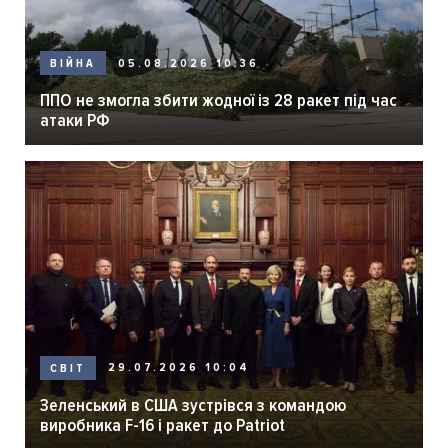
05.08.2026 10:36
ВІЙНА
ППО не змогла збити жодної із 28 ракет під час
атаки РФ
29.07.2026 10:04
СВІТ
Зеленський в США зустрівся з командою
виробника F-16 і ракет до Patriot