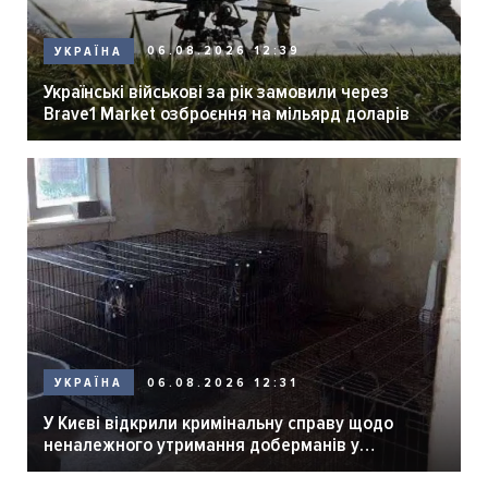
06.08.2026 12:39
УКРАЇНА
Українські військові за рік замовили через
Brave1 Market озброєння на мільярд доларів
06.08.2026 12:31
УКРАЇНА
У Києві відкрили кримінальну справу щодо
неналежного утримання доберманів у
розпліднику