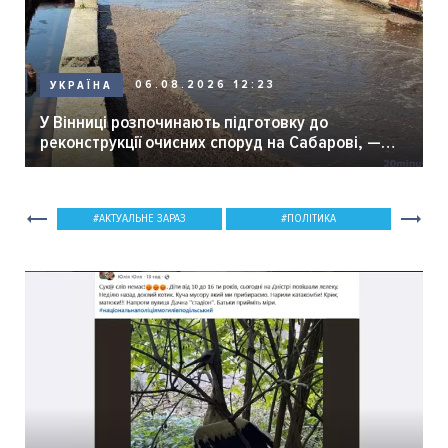
06.08.2026 12:23
УКРАЇНА
У Вінниці розпочинають підготовку до
реконструкції очисних споруд на Сабарові, —
мер Вінниці.
АКТУАЛЬНЕ ЗАРАЗ
ПОЛІТИКА