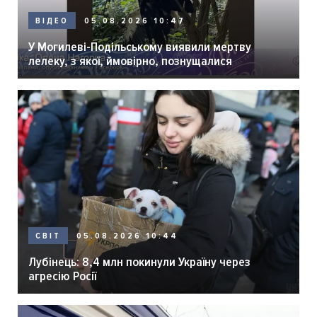
05.08.2026 10:47
ВІДЕО
У Могилеві-Подільському виявили мертву
лелеку, з якої, ймовірно, познущалися
05.08.2026 10:44
СВІТ
Лубінець: 8,4 млн покинули Україну через
агресію Росії