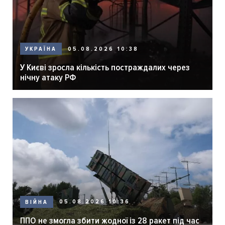
05.08.2026 10:38
УКРАЇНА
У Києві зросла кількість постраждалих через
нічну атаку РФ
05.08.2026 10:36
ВІЙНА
ППО не змогла збити жодної із 28 ракет під час