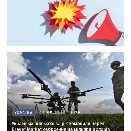
06.08.2026 12:39
УКРАЇНА
Українські військові за рік замовили через
Brave1 Market озброєння на мільярд доларів