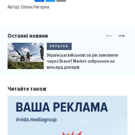
Автор:
Олена Нагорна
Останні новини
УКРАЇНА
Українські військові за рік замовили
через Brave1 Market озброєння на
мільярд доларів
Читайте також