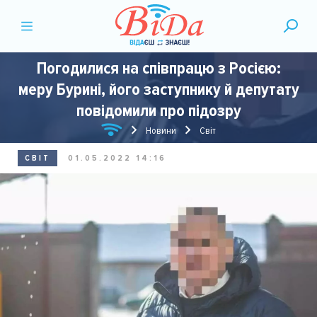
Погодилися на співпрацю з Росією:
меру Бурині, його заступнику й депутату
повідомили про підозру
Новини
Світ
СВІТ
01.05.2022 14:16