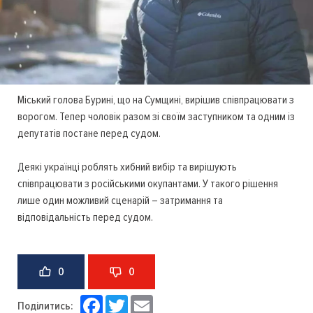
Міський голова Бурині, що на Сумщині, вирішив співпрацювати з
ворогом. Тепер чоловік разом зі своїм заступником та одним із
депутатів постане перед судом.
Деякі українці роблять хибний вибір та вирішують
співпрацювати з російськими окупантами. У такого рішення
лише один можливий сценарій – затримання та
відповідальність перед судом.
0
0
Facebook
Twitter
Email
Поділитись: