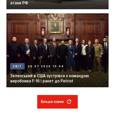
атаки РФ
29.07.2026 10:04
СВІТ
Зеленський в США зустрівся з командою
виробника F-16 і ракет до Patriot
Більше новин
Розбивка
на
сторінки