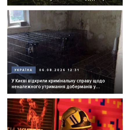
06.08.2026 12:31
УКРАЇНА
У Києві відкрили кримінальну справу щодо
неналежного утримання доберманів у
розпліднику