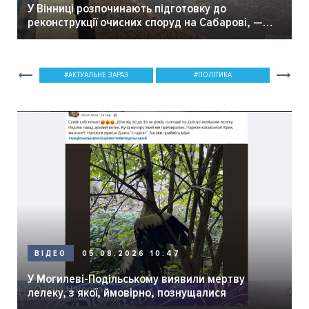
У Вінниці розпочинають підготовку до
реконструкції очисних споруд на Сабарові, —
мер Вінниці.
АКТУАЛЬНЕ ЗАРАЗ
ПОЛІТИКА
05.08.2026 10:47
ВІДЕО
У Могилеві-Подільському виявили мертву
лелеку, з якої, ймовірно, познущалися