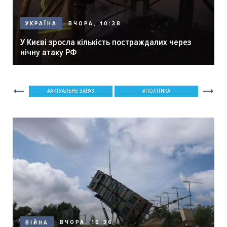
ВЧОРА, 10:38
УКРАЇНА
У Києві зросла кількість постраждалих через
нічну атаку РФ
АКТУАЛЬНЕ ЗАРАЗ
ПОЛІТИКА
ВЧОРА, 10:36
ВІЙНА