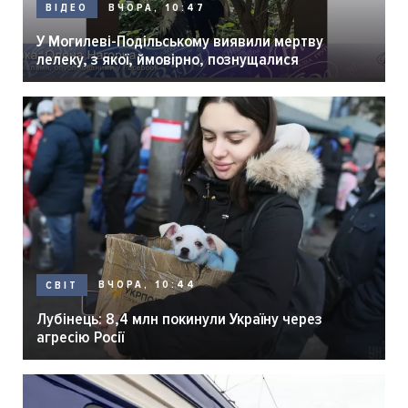
ВЧОРА, 10:47
ВІДЕО
У Могилеві-Подільському виявили мертву
лелеку, з якої, ймовірно, познущалися
ВЧОРА, 10:44
СВІТ
Лубінець: 8,4 млн покинули Україну через
агресію Росії