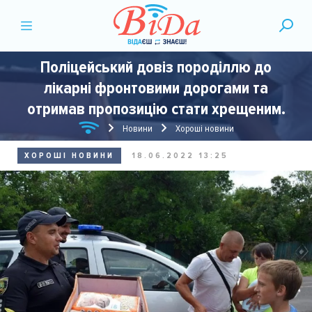
Поліцейський довіз породіллю до
лікарні фронтовими дорогами та
отримав пропозицію стати хрещеним.
Новини
Хороші новини
ХОРОШІ НОВИНИ
18.06.2022 13:25