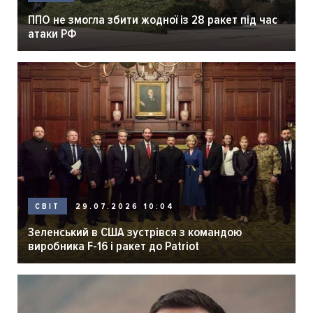
ППО не змогла збити жодної із 28 ракет під час
атаки РФ
29.07.2026 10:04
СВІТ
Зеленський в США зустрівся з командою
виробника F-16 і ракет до Patriot