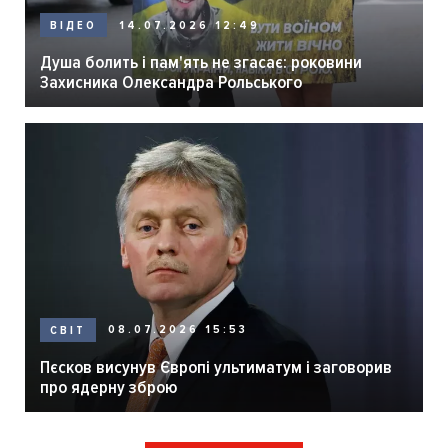
14.07.2026 12:49
ВІДЕО
Душа болить і пам'ять не згасає: роковини
Захисника Олександра Рольського
08.07.2026 15:53
СВІТ
Пєсков висунув Європі ультиматум і заговорив
про ядерну зброю