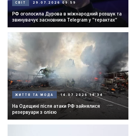
29.07.2026 09:59
СВІТ
РФ оголосила Дурова в міжнародний розшук та
звинувачує засновника Telegram у "терактах"
14.07.2026 14:34
ЖИТТЯ ТА МОДА
На Одещині після атаки РФ зайнялися
резервуари з олією