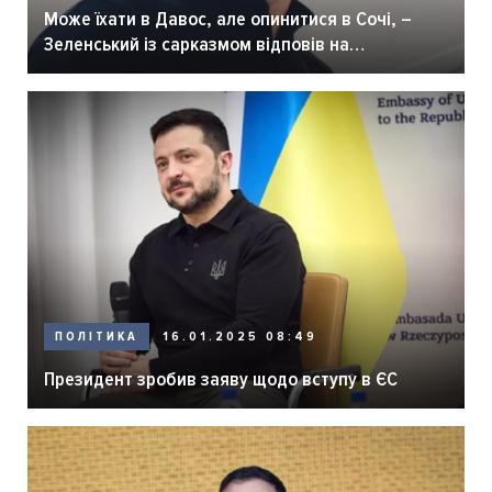
Може їхати в Давос, але опинитися в Сочі, –
Зеленський із сарказмом відповів на
запрошення Фіцо
ПОЛІТИКА
16.01.2025 08:49
Президент зробив заяву щодо вступу в ЄС