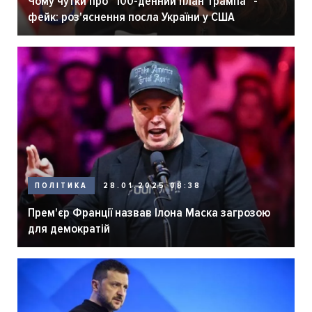
Чому чутки про "100-денний план Трампа" -
фейк: роз'яснення посла України у США
ПОЛІТИКА
28.01.2025 08:38
Прем'єр Франції назвав Ілона Маска загрозою
для демократій