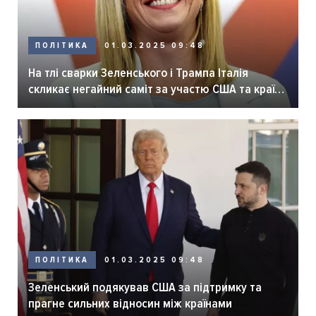
ПОЛІТИКА
01.03.2025 09:48
На тлі сварки Зеленського і Трампа Італія
скликає негайний саміт за участю США та країн
Європи
ПОЛІТИКА
01.03.2025 09:48
Зеленський подякував США за підтримку та
прагне сильних відносин між країнами