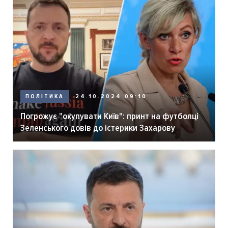
ПОЛІТИКА
24.10.2024 09:10
Погрожує "окупувати Київ": принт на футболці
Зеленського довів до істерики Захарову