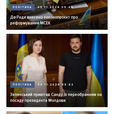
ПОЛІТИКА
05.11.2024 09:49
До Ради внесено законопроєкт про
реформування МСЕК
ПОЛІТИКА
04.11.2024 09:42
Зеленський привітав Санду із переобранням на
посаду президента Молдови