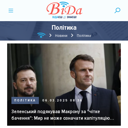
Політика
Новини
Політика
ПОЛІТИКА
06.03.2025 08:36
Зеленський подякував Макрону за "чітке
бачення": Мир не може означати капітуляцію
України