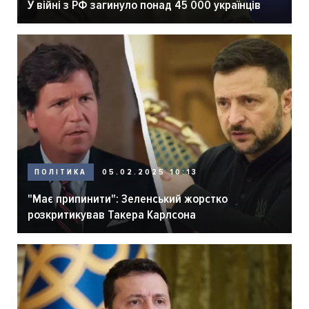
У війні з РФ загинуло понад 45 000 українців
ПОЛІТИКА
05.02.2025 10:13
"Має припинити": Зеленський жорстко
розкритикував Такера Карлсона