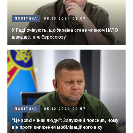
ПОЛІТИКА
08.10.2024 09:07
У Раді очікують, що Україна стане членом НАТО
швидше, ніж Євросоюзу
ПОЛІТИКА
05.10.2024 09:57
"Це зовсім інші люди": Залужний пояснив, чому
він проти зниження мобілізаційного віку