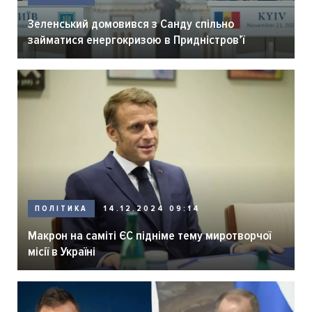
Зеленський домовився з Санду спільно
займатися енергокризою в Придністровʼї
ПОЛІТИКА
14.12.2024 09:14
Макрон на саміті ЄС підніме тему миротворчої
місії в Україні