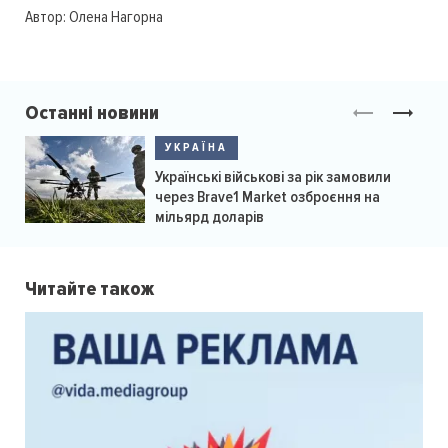
Автор:
Олена Нагорна
Останні новини
УКРАЇНА
Українські військові за рік замовили
через Brave1 Market озброєння на
мільярд доларів
Читайте також