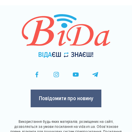
Повідомити про новину
Використання будь-яких матеріалів, розміщених на сайті,
дозволяється за умови посилання на vida.vn.ua. Обов'язкове
пряме, відкрите для пошукових систем гіперпосилання. Посилання