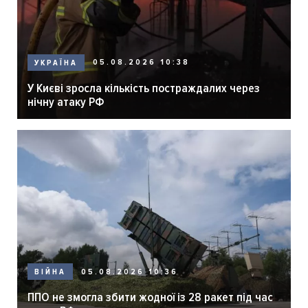
05.08.2026 10:38
УКРАЇНА
У Києві зросла кількість постраждалих через
нічну атаку РФ
05.08.2026 10:36
ВІЙНА
ППО не змогла збити жодної із 28 ракет під час