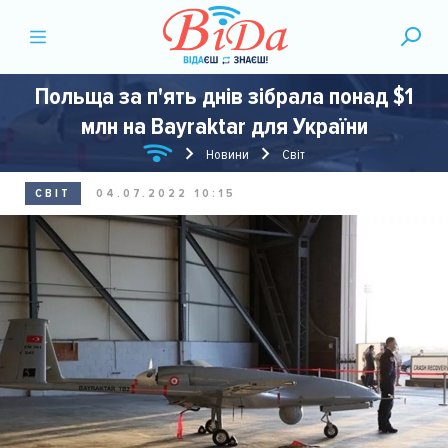
Польща за п'ять днів зібрала понад $1
млн на Bayraktar для України
Новини
Світ
СВІТ
04.07.2022 10:15