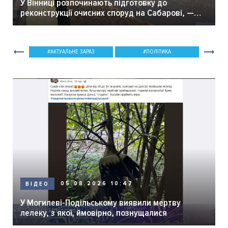
У Вінниці розпочинають підготовку до
реконструкції очисних споруд на Сабарові, —
мер Вінниці.
АКТУАЛЬНЕ ЗАРАЗ
ПОЛІТИКА
05.08.2026 10:47
ВІДЕО
У Могилеві-Подільському виявили мертву
лелеку, з якої, ймовірно, познущалися