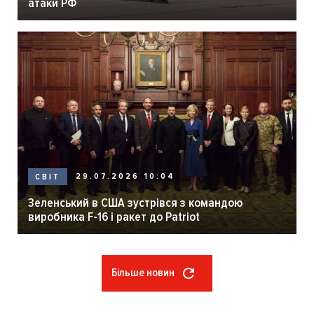
атаки РФ
29.07.2026 10:04
СВІТ
Зеленський в США зустрівся з командою
виробника F-16 і ракет до Patriot
Більше новин
Розбивка
на
сторінки