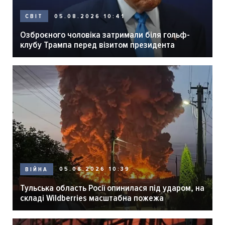
05.08.2026 10:41
СВІТ
Озброєного чоловіка затримали біля гольф-
клубу Трампа перед візитом президента
05.08.2026 10:39
ВІЙНА
Тульська область Росії опинилася під ударом, на
складі Wildberries масштабна пожежа