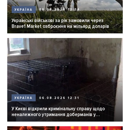
06.08.2026 12:39
УКРАЇНА
Українські військові за рік замовили через
Brave1 Market озброєння на мільярд доларів
06.08.2026 12:31
УКРАЇНА
У Києві відкрили кримінальну справу щодо
неналежного утримання доберманів у
розпліднику