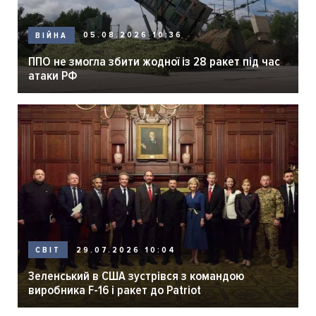
05.08.2026 10:36
ВІЙНА
ППО не змогла збити жодної із 28 ракет під час
атаки РФ
29.07.2026 10:04
СВІТ
Зеленський в США зустрівся з командою
виробника F-16 і ракет до Patriot