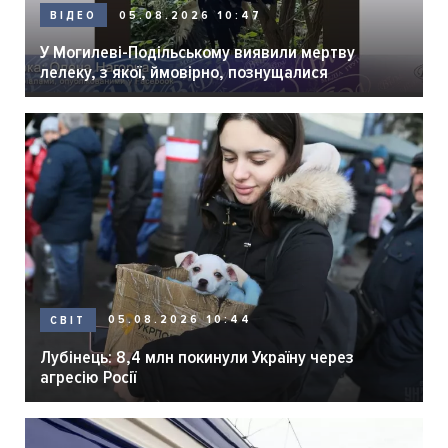
05.08.2026 10:47
ВІДЕО
У Могилеві-Подільському виявили мертву
лелеку, з якої, ймовірно, познущалися
05.08.2026 10:44
СВІТ
Лубінець: 8,4 млн покинули Україну через
агресію Росії