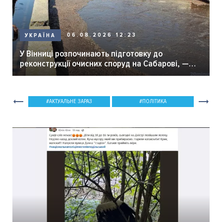
06.08.2026 12:23
УКРАЇНА
У Вінниці розпочинають підготовку до
реконструкції очисних споруд на Сабарові, —
мер Вінниці.
АКТУАЛЬНЕ ЗАРАЗ
ПОЛІТИКА