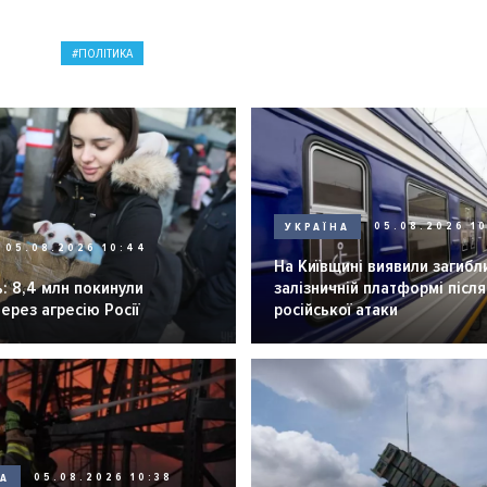
ПОЛІТИКА
УКРАЇНА
05.08.2026 1
05.08.2026 10:44
На Київщині виявили загибл
: 8,4 млн покинули
залізничній платформі після
через агресію Росії
російської атаки
НА
05.08.2026 10:38