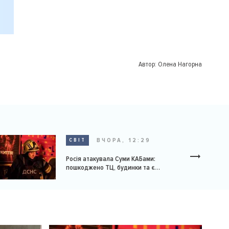
Автор:
Олена Нагорна
ВЧОРА, 12:29
СВІТ
Росія атакувала Суми КАБами:
пошкоджено ТЦ, будинки та є
постраждалі