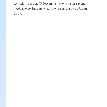
функціонувало до 13 березня, але потім на два місяці
переїхало до Варшави у зв'язку з активними бойовими
діями.