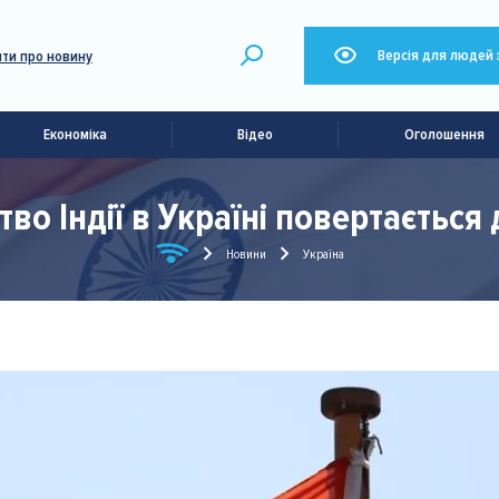
Версія для людей 
ти про новину
Економіка
Відео
Оголошення
во Індії в Україні повертається
Новини
Україна