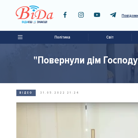
Повідоми
Політика
Світ
"Повернули дім Господу
ВІДЕО
31.05.2022 21:24