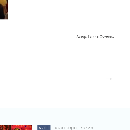
Автор:
Тетяна Фоменко
СЬОГОДНІ, 12:29
СВІТ