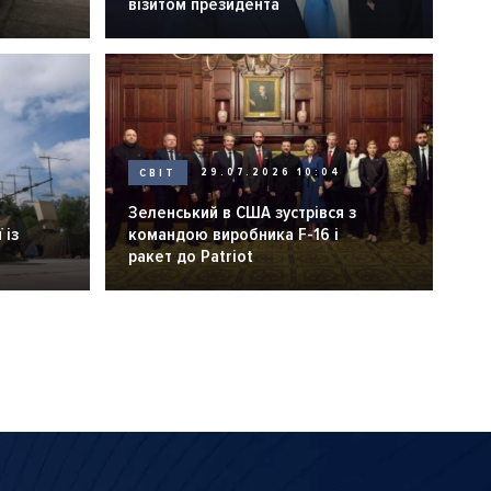
візитом президента
СВІТ
29.07.2026 10:04
Зеленський в США зустрівся з
 із
командою виробника F-16 і
ракет до Patriot