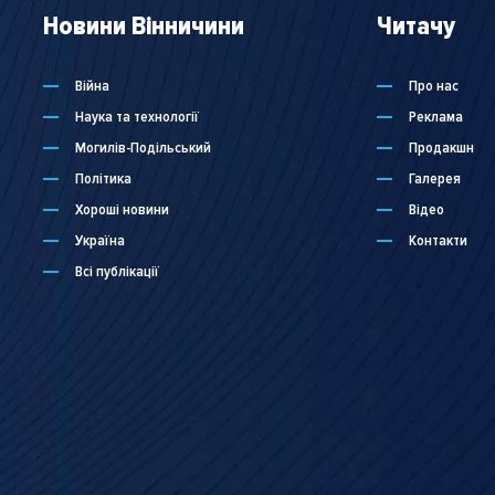
Новини Вінничини
Читачу
Війна
Про нас
Наука та технології
Реклама
Могилів-Подільський
Продакшн
Політика
Галерея
Хороші новини
Відео
Україна
Контакти
Всі публікації