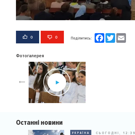
Facebook
Twitter
Email
0
0
Поділитись:
Фотогалерея
Останні новини
СЬОГОДНІ, 12:3
УКРАЇНА