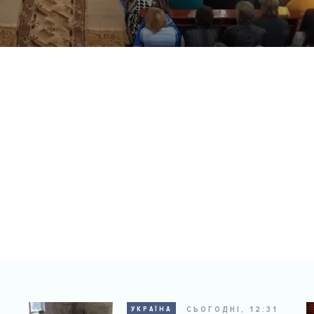
9
СЬОГОДНІ, 12:31
УКРАЇНА