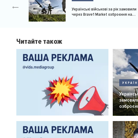
Українські військові за рік замовили
через Brave1 Market озброєння на
мільярд доларів
Читайте також
УКРАЇ
Українськ
замовили
озброєнн