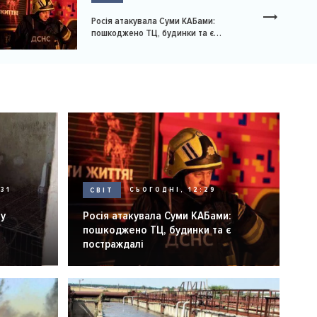
Росія атакувала Суми КАБами:
пошкоджено ТЦ, будинки та є
постраждалі
31
СВІТ
СЬОГОДНІ, 12:29
ну
Росія атакувала Суми КАБами:
пошкоджено ТЦ, будинки та є
постраждалі