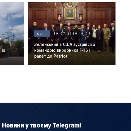
СВІТ
29.07.2026 10:04
6
Зеленський в США зустрівся з
 із
командою виробника F-16 і
ракет до Patriot
Новини у твоєму Telegram!