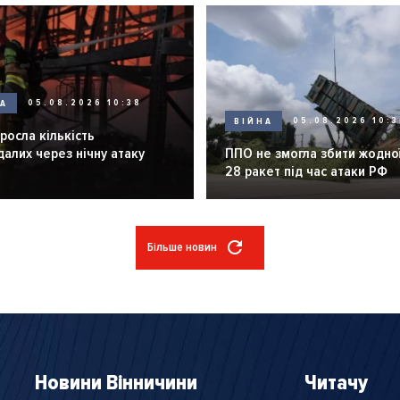
НА
05.08.2026 10:38
ВІЙНА
05.08.2026 10:3
зросла кількість
алих через нічну атаку
ППО не змогла збити жодної
28 ракет під час атаки РФ
Більше новин
Новини Вінничини
Читачу