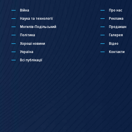
Війна
Про нас
Наука та технології
Реклама
Могилів-Подільський
Продакшн
Політика
Галерея
Хороші новини
Відео
Україна
Контакти
Всі публікації