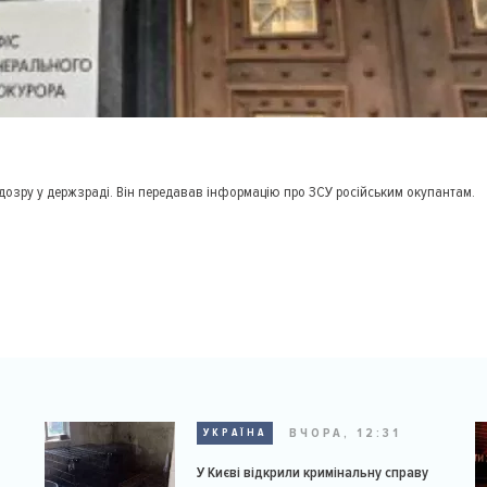
дозру у держзраді. Він передавав інформацію про ЗСУ російським окупантам.
ВЧОРА, 12:31
УКРАЇНА
У Києві відкрили кримінальну справу