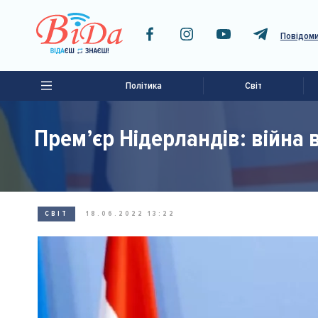
Повідоми
Політика
Світ
Прем’єр Нідерландів: війна в
СВІТ
18.06.2022 13:22