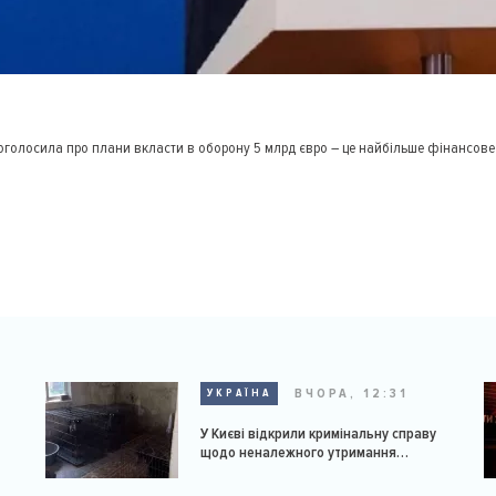
голосила про плани вкласти в оборону 5 млрд євро – це найбільше фінансове в
ВЧОРА, 12:31
УКРАЇНА
У Києві відкрили кримінальну справу
щодо неналежного утримання
доберманів у розпліднику