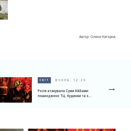
Автор:
Олена Нагорна
ВЧОРА, 12:29
СВІТ
Росія атакувала Суми КАБами:
пошкоджено ТЦ, будинки та є
постраждалі