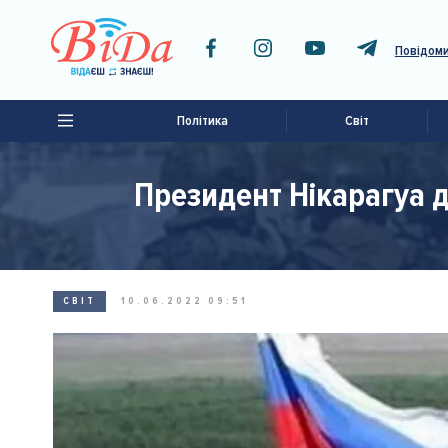
Повідоми
Політика
Світ
Президент Нікарагуа д
СВІТ
10.06.2022 09:51