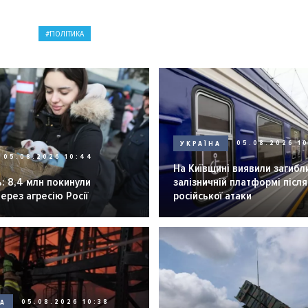
ПОЛІТИКА
УКРАЇНА
05.08.2026 1
05.08.2026 10:44
На Київщині виявили загибл
: 8,4 млн покинули
залізничній платформі після
через агресію Росії
російської атаки
НА
05.08.2026 10:38