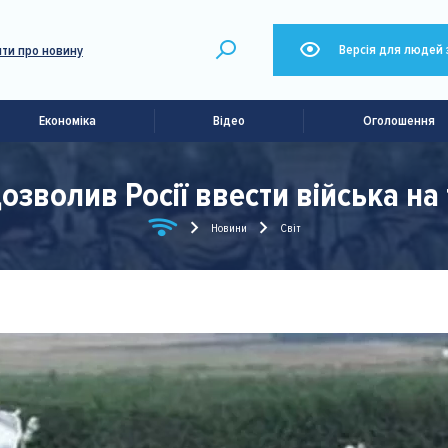
Версія для людей 
ти про новину
Економіка
Відео
Оголошення
озволив Росії ввести війська на 
Новини
Світ