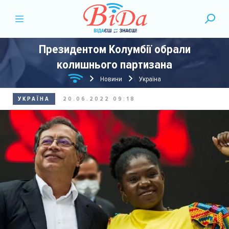
Президентом Колумбії обрали
колишнього партизана
Новини
Україна
УКРАЇНА
20.06.2022 09:18