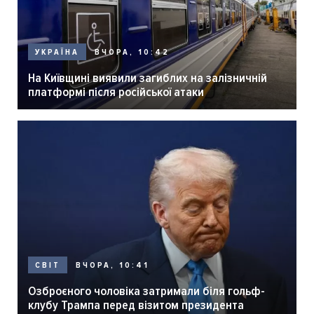
ВЧОРА, 10:42
УКРАЇНА
На Київщині виявили загиблих на залізничній
платформі після російської атаки
ВЧОРА, 10:41
СВІТ
Озброєного чоловіка затримали біля гольф-
клубу Трампа перед візитом президента