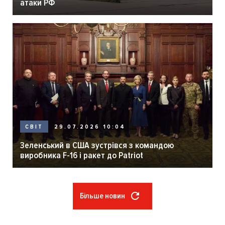
атаки РФ
29.07.2026 10:04
СВІТ
Зеленський в США зустрівся з командою
виробника F-16 і ракет до Patriot
Більше новин
Розбивка
на
сторінки