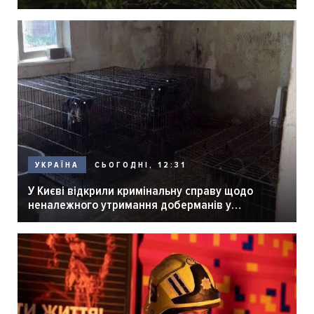
СЬОГОДНІ, 12:31
УКРАЇНА
У Києві відкрили кримінальну справу щодо
неналежного утримання доберманів у
розпліднику