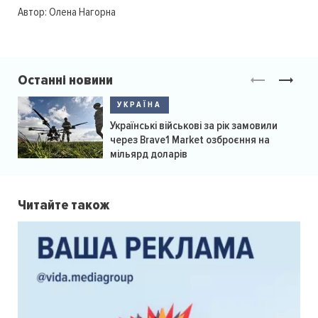
Автор:
Олена Нагорна
Останні новини
УКРАЇНА
Українські військові за рік замовили
через Brave1 Market озброєння на
мільярд доларів
Читайте також