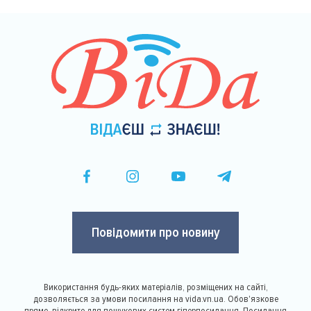
Повідомити про новину
Використання будь-яких матеріалів, розміщених на сайті,
дозволяється за умови посилання на vida.vn.ua. Обов'язкове
пряме, відкрите для пошукових систем гіперпосилання. Посилання