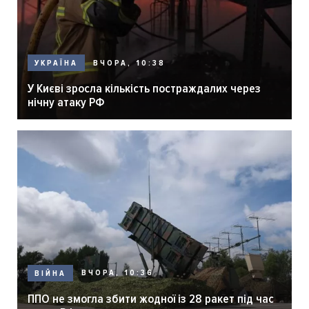
ВЧОРА, 10:38
УКРАЇНА
У Києві зросла кількість постраждалих через
нічну атаку РФ
ВЧОРА, 10:36
ВІЙНА
ППО не змогла збити жодної із 28 ракет під час