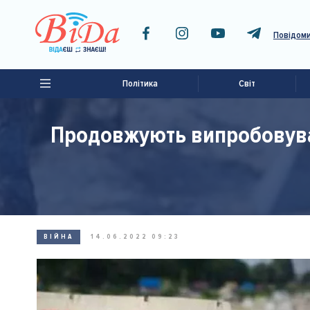
Повідоми
Політика
Світ
Продовжують випробовуват
ВІЙНА
14.06.2022 09:23