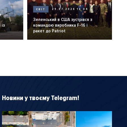
СВІТ
29.07.2026 10:04
6
Зеленський в США зустрівся з
 із
командою виробника F-16 і
ракет до Patriot
Новини у твоєму Telegram!