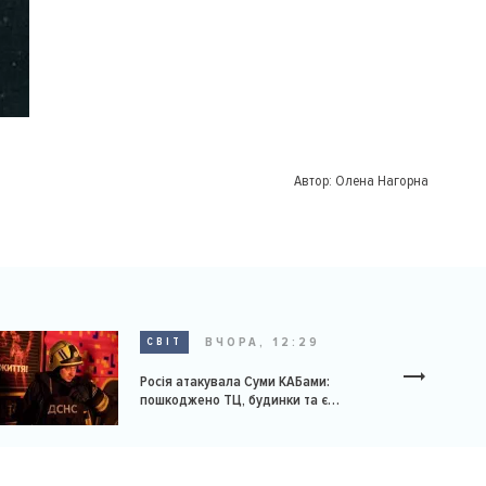
Автор:
Олена Нагорна
ВЧОРА, 12:29
СВІТ
Росія атакувала Суми КАБами:
пошкоджено ТЦ, будинки та є
постраждалі