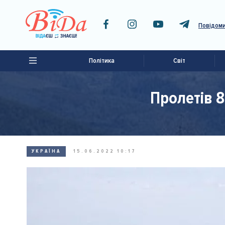
Повідоми
Політика
Світ
Пролетів 8
УКРАЇНА
15.06.2022 10:17