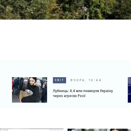
ВЧОРА, 10:44
СВІТ
Лубінець: 8,4 млн покинули Україну
через агресію Росії