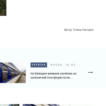
Автор:
Олена Нагорна
ВЧОРА, 10:42
УКРАЇНА
На Київщині виявили загиблих на
залізничній платформі після
російської атаки