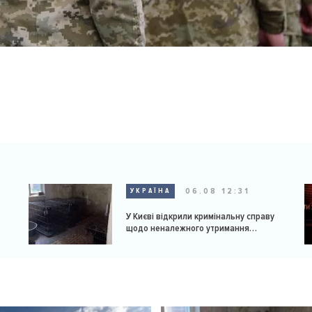
06.08 12:31
УКРАЇНА
У Києві відкрили кримінальну справу
щодо неналежного утримання
доберманів у розпліднику