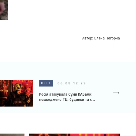
Автор:
Олена Нагорна
06.08 12:29
СВІТ
Росія атакувала Суми КАБами:
пошкоджено ТЦ, будинки та є
постраждалі