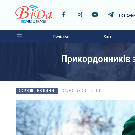
Повідоми
Політика
Світ
Прикордонників з
ХОРОШІ НОВИНИ
01.05.2022 14:24