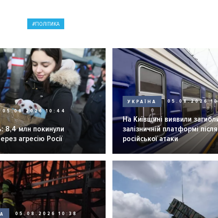
ПОЛІТИКА
УКРАЇНА
05.08.2026 1
05.08.2026 10:44
На Київщині виявили загибл
: 8,4 млн покинули
залізничній платформі після
через агресію Росії
російської атаки
НА
05.08.2026 10:38