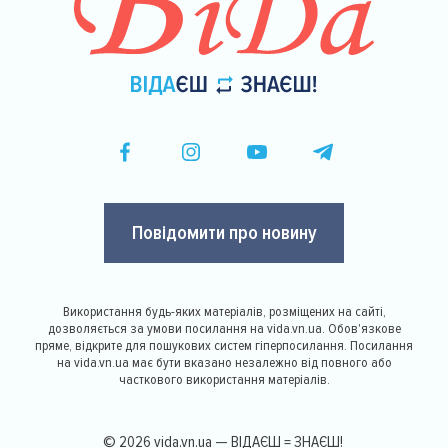
Повідомити про новину
Використання будь-яких матеріалів, розміщених на сайті,
дозволяється за умови посилання на vida.vn.ua. Обов'язкове
пряме, відкрите для пошукових систем гіперпосилання. Посилання
на vida.vn.ua має бути вказано незалежно від повного або
часткового використання матеріалів.
© 2026 vida.vn.ua — ВІДАЄШ = ЗНАЄШ!