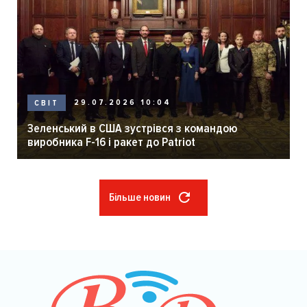
29.07.2026 10:04
СВІТ
Зеленський в США зустрівся з командою
виробника F-16 і ракет до Patriot
Більше новин
Розбивка
на
сторінки