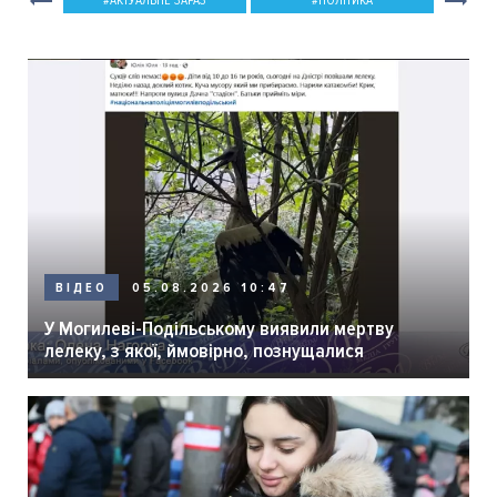
АКТУАЛЬНЕ ЗАРАЗ
ПОЛІТИКА
05.08.2026 10:47
ВІДЕО
У Могилеві-Подільському виявили мертву
лелеку, з якої, ймовірно, познущалися