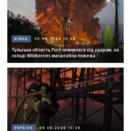
05.08.2026 10:39
ВІЙНА
Тульська область Росії опинилася під ударом, на
складі Wildberries масштабна пожежа
05.08.2026 10:38
УКРАЇНА