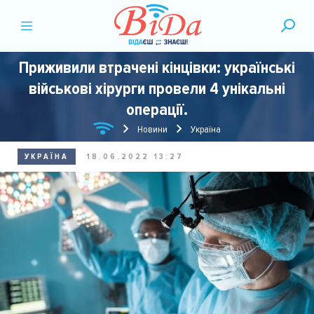
Приживили втрачені кінцівки: українські
військові хірурги провели 4 унікальні
операції.
Новини
Україна
УКРАЇНА
18.06.2022 13:27