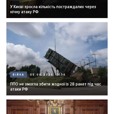
У Києві зросла кількість постраждалих через
нічну атаку РФ
05.08.2026 10:36
ВІЙНА
ППО не змогла збити жодної із 28 ракет під час
атаки РФ