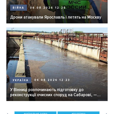
06.08.2026 12:26
ВІЙНА
Дрони атакували Ярославль і летять на Москву
06.08.2026 12:23
УКРАЇНА
У Вінниці розпочинають підготовку до
реконструкції очисних споруд на Сабарові, —
мер Вінниці.