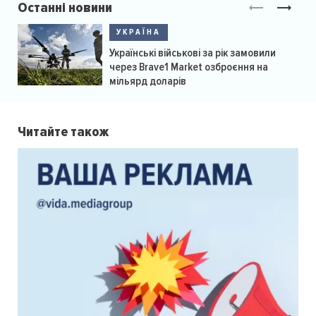
Останні новини
УКРАЇНА
Українські військові за рік замовили
через Brave1 Market озброєння на
мільярд доларів
Читайте також