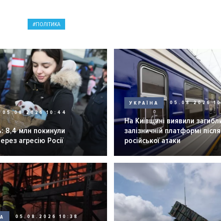
ПОЛІТИКА
УКРАЇНА
05.08.2026 1
05.08.2026 10:44
На Київщині виявили загибл
: 8,4 млн покинули
залізничній платформі після
через агресію Росії
російської атаки
НА
05.08.2026 10:38