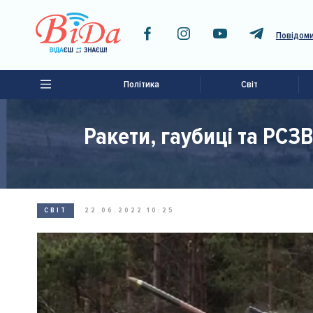
Повідоми
Політика
Світ
Ракети, гаубиці та РСЗ
СВІТ
22.06.2022 10:25