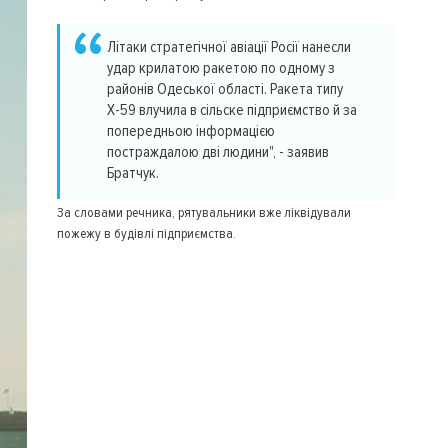
Літаки стратегічної авіації Росії нанесли
удар крилатою ракетою по одному з
районів Одеської області. Ракета типу
Х-59 влучила в сільске підприємство й за
попередньою інформацією
постраждалою дві людини", - заявив
Братчук.
За словами речника, рятувальники вже ліквідували
пожежу в будівлі підприємства.