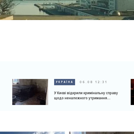
06.08 12:31
УКРАЇНА
У Києві відкрили кримінальну справу
щодо неналежного утримання
доберманів у розпліднику