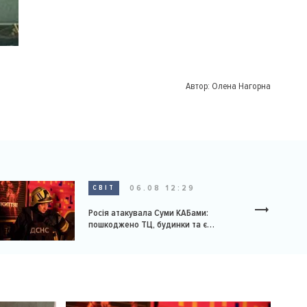
Автор:
Олена Нагорна
06.08 12:29
СВІТ
Росія атакувала Суми КАБами:
пошкоджено ТЦ, будинки та є
постраждалі