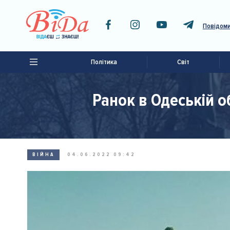
Повідоми
Політика
Світ
Ранок в Одеській о
ВІЙНА
04.06.2022 09:42