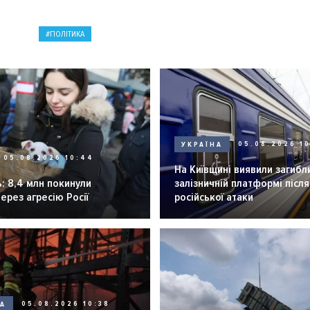
ПОЛІТИКА
УКРАЇНА
05.08.2026 1
05.08.2026 10:44
На Київщині виявили загибл
: 8,4 млн покинули
залізничній платформі після
через агресію Росії
російської атаки
НА
05.08.2026 10:38