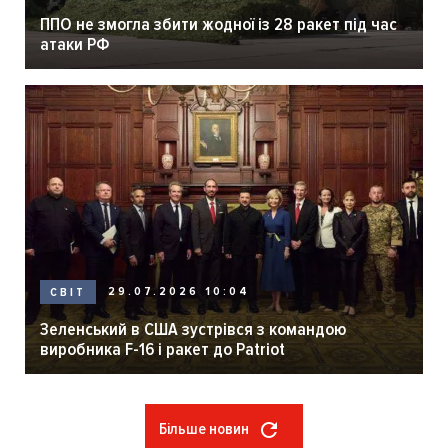
ППО не змогла збити жодної із 28 ракет під час
атаки РФ
29.07.2026 10:04
СВІТ
Зеленський в США зустрівся з командою
виробника F-16 і ракет до Patriot
Більше новин
Розбивка