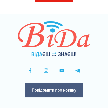
на
сторінки
Повідомити про новину