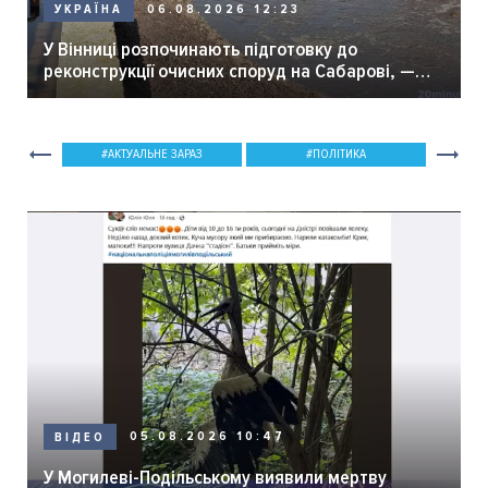
06.08.2026 12:23
УКРАЇНА
У Вінниці розпочинають підготовку до
реконструкції очисних споруд на Сабарові, —
мер Вінниці.
АКТУАЛЬНЕ ЗАРАЗ
ПОЛІТИКА
05.08.2026 10:47
ВІДЕО
У Могилеві-Подільському виявили мертву