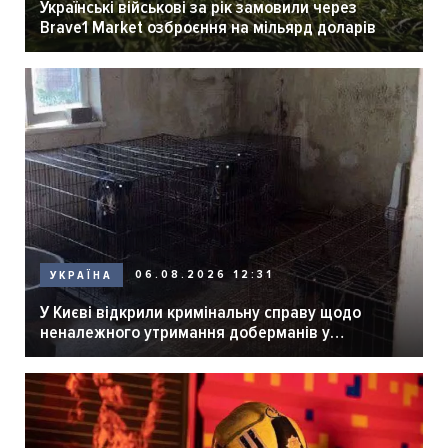
Українські військові за рік замовили через
Brave1 Market озброєння на мільярд доларів
06.08.2026 12:31
УКРАЇНА
У Києві відкрили кримінальну справу щодо
неналежного утримання доберманів у
розпліднику