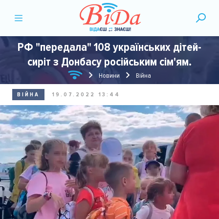
РФ "передала" 108 українських дітей-
сиріт з Донбасу російським сім'ям.
Новини
Війна
ВІЙНА
19.07.2022 13:44