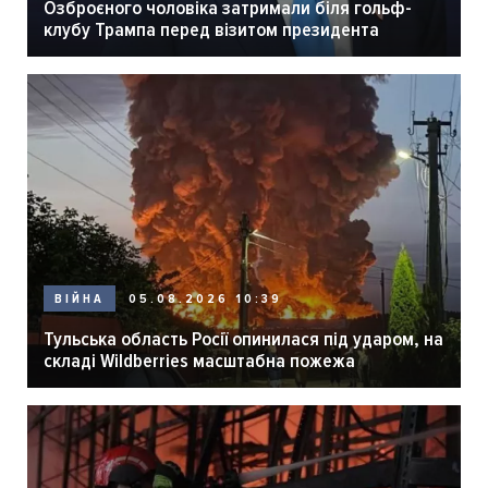
Озброєного чоловіка затримали біля гольф-
клубу Трампа перед візитом президента
05.08.2026 10:39
ВІЙНА
Тульська область Росії опинилася під ударом, на
складі Wildberries масштабна пожежа