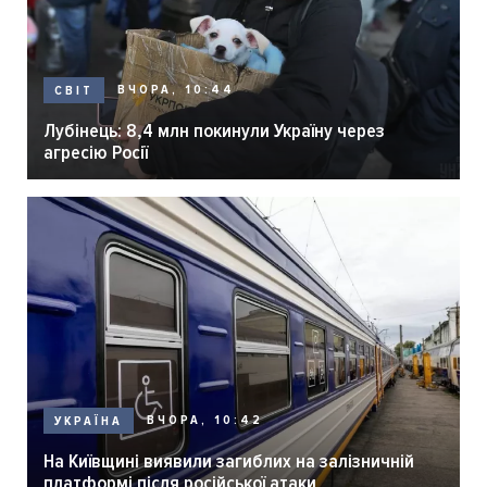
ВЧОРА, 10:44
СВІТ
Лубінець: 8,4 млн покинули Україну через
агресію Росії
ВЧОРА, 10:42
УКРАЇНА
На Київщині виявили загиблих на залізничній
платформі після російської атаки