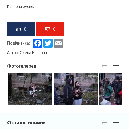
Кончена русня…
0
0
Facebook
Twitter
Email
Поділитись:
Автор:
Олена Нагорна
Фотогалерея
Останні новини