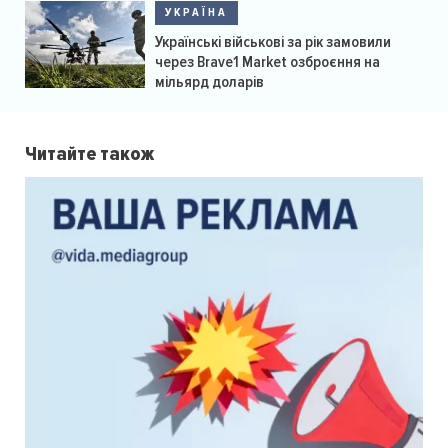
УКРАЇНА
Українські військові за рік замовили
через Brave1 Market озброєння на
мільярд доларів
Читайте також