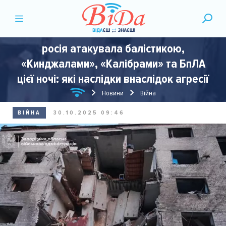
росія атакувала балістикою,
«Кинджалами», «Калібрами» та БпЛА
цієї ночі: які наслідки внаслідок агресії
Новини
Війна
ВІЙНА
30.10.2025 09:46