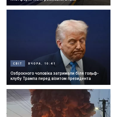
ВЧОРА, 10:41
СВІТ
Озброєного чоловіка затримали біля гольф-
клубу Трампа перед візитом президента