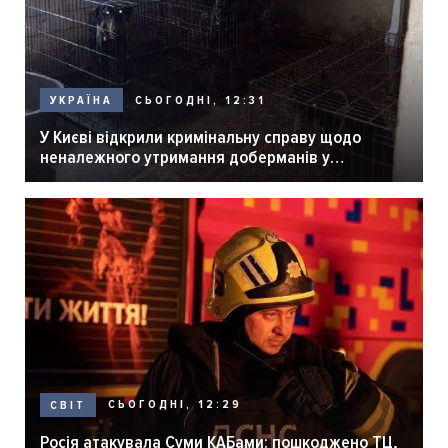
СЬОГОДНІ, 12:31
УКРАЇНА
У Києві відкрили кримінальну справу щодо
неналежного утримання доберманів у
розпліднику
СЬОГОДНІ, 12:29
СВІТ
Росія атакувала Суми КАБами: пошкоджено ТЦ,