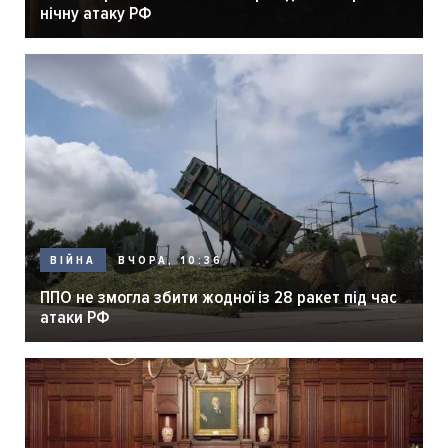
нічну атаку РФ
ВЧОРА, 10:36
ВІЙНА
ППО не змогла збити жодної із 28 ракет під час
атаки РФ