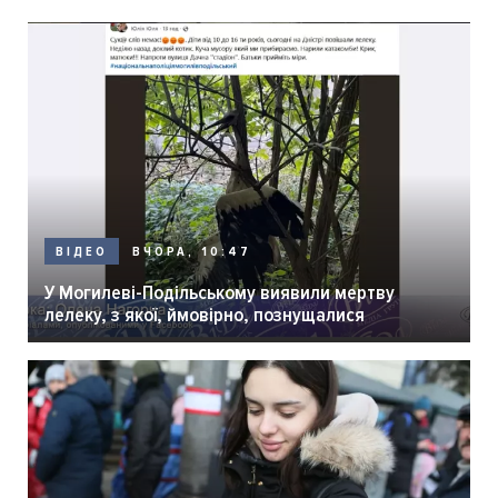
ВЧОРА, 10:47
ВІДЕО
У Могилеві-Подільському виявили мертву
лелеку, з якої, ймовірно, познущалися