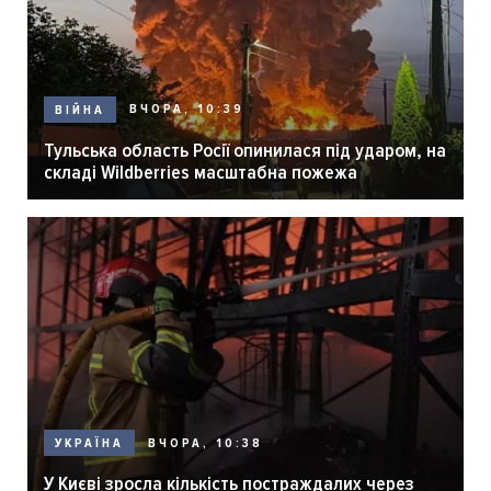
ВЧОРА, 10:39
ВІЙНА
Тульська область Росії опинилася під ударом, на
складі Wildberries масштабна пожежа
ВЧОРА, 10:38
УКРАЇНА
У Києві зросла кількість постраждалих через