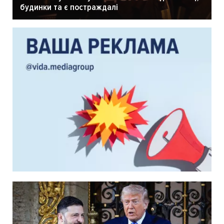
будинки та є постраждалі