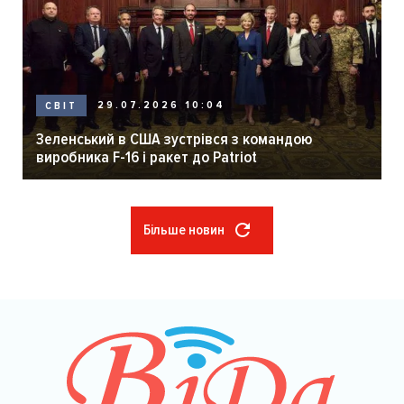
29.07.2026 10:04
СВІТ
Зеленський в США зустрівся з командою
виробника F-16 і ракет до Patriot
Більше новин
Розбивка
на
сторінки