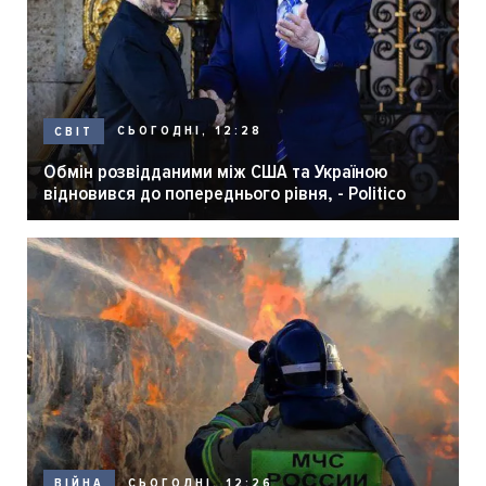
СЬОГОДНІ, 12:28
СВІТ
Обмін розвідданими між США та Україною
відновився до попереднього рівня, - Politico
СЬОГОДНІ, 12:26
ВІЙНА