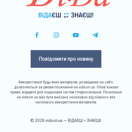
Повідомити про новину
Використання будь-яких матеріалів, розміщених на сайті,
дозволяється за умови посилання на vida.vn.ua. Обов'язкове
пряме, відкрите для пошукових систем гіперпосилання. Посилання
на vida.vn.ua має бути вказано незалежно від повного або
часткового використання матеріалів.
© 2026 vida.vn.ua — ВІДАЄШ = ЗНАЄШ!