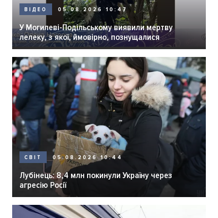
05.08.2026 10:47
ВІДЕО
У Могилеві-Подільському виявили мертву
лелеку, з якої, ймовірно, познущалися
05.08.2026 10:44
СВІТ
Лубінець: 8,4 млн покинули Україну через
агресію Росії