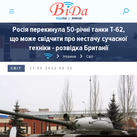
Росія перекинула 50-річні танки Т-62,
що може свідчити про нестачу сучасної
техніки - розвідка Британії
Новини
Світ
СВІТ
27.05.2022 09:20