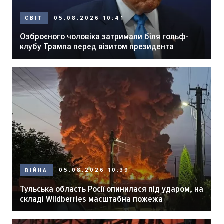
05.08.2026 10:41
СВІТ
Озброєного чоловіка затримали біля гольф-
клубу Трампа перед візитом президента
05.08.2026 10:39
ВІЙНА
Тульська область Росії опинилася під ударом, на
складі Wildberries масштабна пожежа