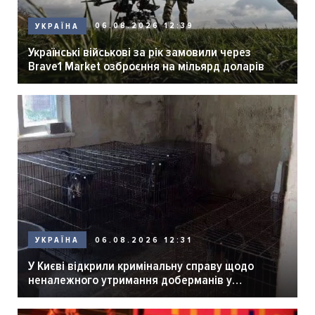
06.08.2026 12:39
УКРАЇНА
Українські військові за рік замовили через
Brave1 Market озброєння на мільярд доларів
06.08.2026 12:31
УКРАЇНА
У Києві відкрили кримінальну справу щодо
неналежного утримання доберманів у
розпліднику