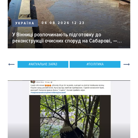
06.08.2026 12:23
УКРАЇНА
У Вінниці розпочинають підготовку до
реконструкції очисних споруд на Сабарові, —
мер Вінниці.
АКТУАЛЬНЕ ЗАРАЗ
ПОЛІТИКА