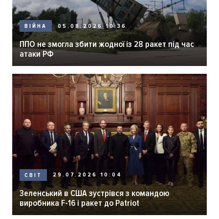
05.08.2026 10:36
ВІЙНА
ППО не змогла збити жодної із 28 ракет під час
атаки РФ
29.07.2026 10:04
СВІТ
Зеленський в США зустрівся з командою
виробника F-16 і ракет до Patriot