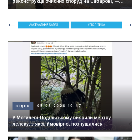
реконструкції очисних споруд на Сабарові, —
мер Вінниці.
АКТУАЛЬНЕ ЗАРАЗ
ПОЛІТИКА
05.08.2026 10:47
ВІДЕО
У Могилеві-Подільському виявили мертву
лелеку, з якої, ймовірно, познущалися