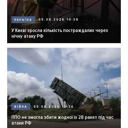
05.08.2026 10:38
УКРАЇНА
У Києві зросла кількість постраждалих через
нічну атаку РФ
05.08.2026 10:36
ВІЙНА
ППО не змогла збити жодної із 28 ракет під час
атаки РФ