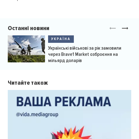
Останні новини
УКРАЇНА
Українські військові за рік замовили
через Brave1 Market озброєння на
мільярд доларів
Читайте також