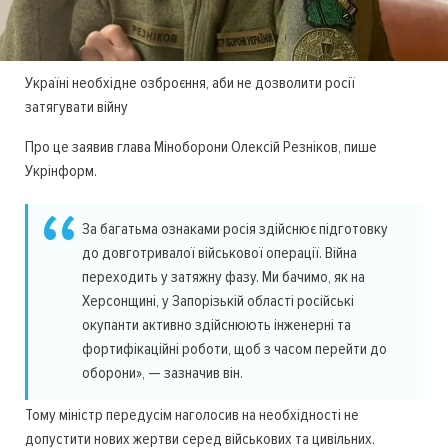
Україні необхідне озброєння, аби не дозволити росії
затягувати війну
Про це заявив глава Міноборони Олексій Резніков, пише
Укрінформ.
За багатьма ознаками росія здійснює підготовку
до довготривалої військової операції. Війна
переходить у затяжну фазу. Ми бачимо, як на
Херсонщині, у Запорізькій області російські
окупанти активно здійснюють інженерні та
фортифікаційні роботи, щоб з часом перейти до
оборони», — зазначив він.
Тому міністр передусім наголосив на необхідності не
допустити нових жертви серед військових та цивільних.