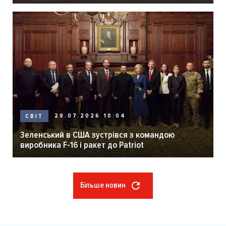
29.07.2026 10:04
СВІТ
Зеленський в США зустрівся з командою
виробника F-16 і ракет до Patriot
Більше новин
Розбивка
на
сторінки