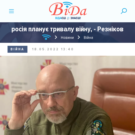
росія планує тривалу війну, - Резніков
Новини
Війна
ВІЙНА
18.05.2022 13:40