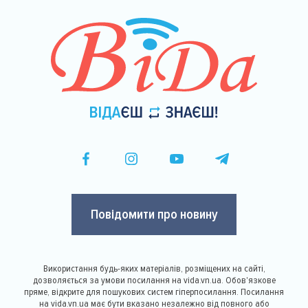
Повідомити про новину
Використання будь-яких матеріалів, розміщених на сайті,
дозволяється за умови посилання на vida.vn.ua. Обов'язкове
пряме, відкрите для пошукових систем гіперпосилання. Посилання
на vida.vn.ua має бути вказано незалежно від повного або