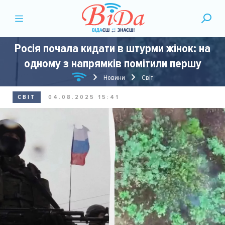
Росія почала кидати в штурми жінок: на
одному з напрямків помітили першу
Новини
Світ
СВІТ
04.08.2025 15:41