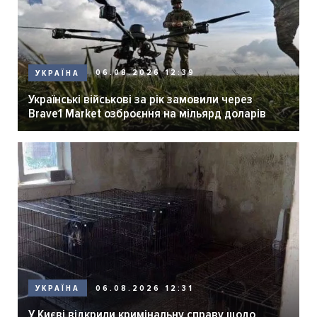
06.08.2026 12:39
УКРАЇНА
Українські військові за рік замовили через
Brave1 Market озброєння на мільярд доларів
06.08.2026 12:31
УКРАЇНА
У Києві відкрили кримінальну справу щодо