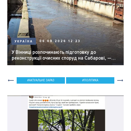
06.08.2026 12:23
УКРАЇНА
У Вінниці розпочинають підготовку до
реконструкції очисних споруд на Сабарові, —
мер Вінниці.
АКТУАЛЬНЕ ЗАРАЗ
ПОЛІТИКА