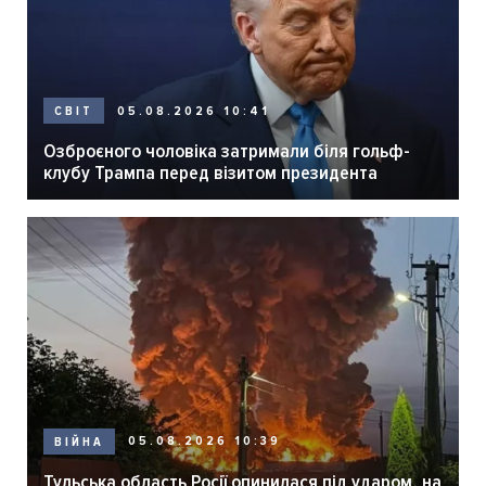
05.08.2026 10:41
СВІТ
Озброєного чоловіка затримали біля гольф-
клубу Трампа перед візитом президента
05.08.2026 10:39
ВІЙНА
Тульська область Росії опинилася під ударом, на