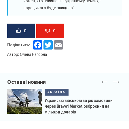
кожен, хто прийшов на українську землю, -
ворог, якого буде знищено".
0
0
Facebook
Twitter
Email
Поділитись:
Автор:
Олена Нагорна
Останні новини
УКРАЇНА
Українські військові за рік замовили
через Brave1 Market озброєння на
мільярд доларів