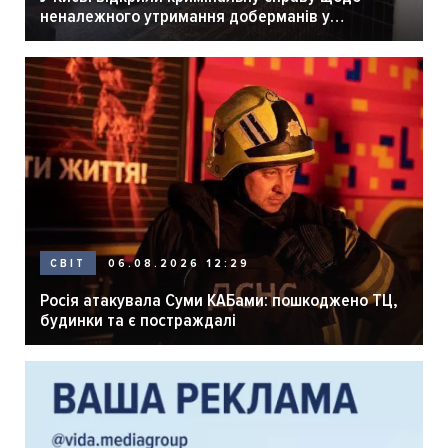
неналежного утримання доберманів у
розпліднику
06.08.2026 12:29
СВІТ
Росія атакувала Суми КАБами: пошкоджено ТЦ,
будинки та є постраждалі