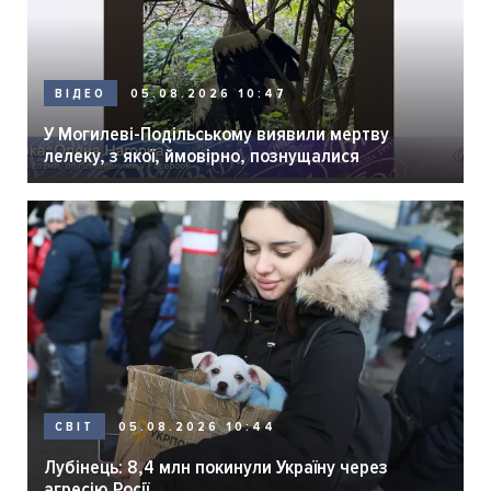
05.08.2026 10:47
ВІДЕО
У Могилеві-Подільському виявили мертву
лелеку, з якої, ймовірно, познущалися
05.08.2026 10:44
СВІТ
Лубінець: 8,4 млн покинули Україну через
агресію Росії