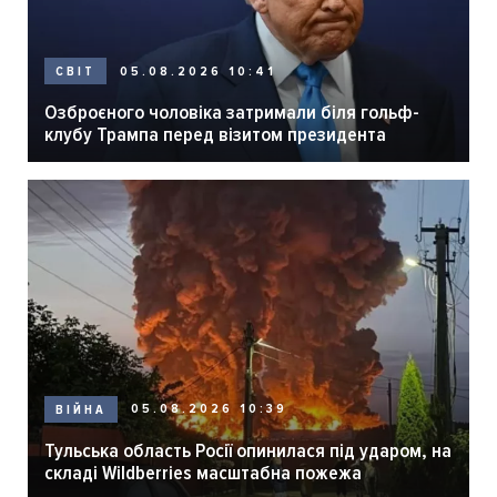
05.08.2026 10:41
СВІТ
Озброєного чоловіка затримали біля гольф-
клубу Трампа перед візитом президента
05.08.2026 10:39
ВІЙНА
Тульська область Росії опинилася під ударом, на
складі Wildberries масштабна пожежа