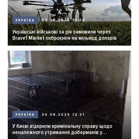
06.08.2026 12:39
УКРАЇНА
Українські військові за рік замовили через
Brave1 Market озброєння на мільярд доларів
06.08.2026 12:31
УКРАЇНА
У Києві відкрили кримінальну справу щодо
неналежного утримання доберманів у
розпліднику