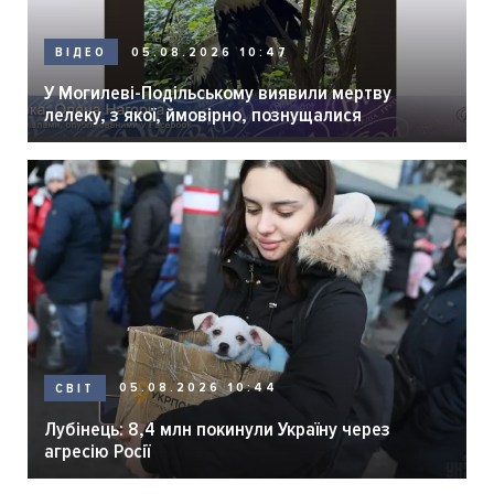
05.08.2026 10:47
ВІДЕО
У Могилеві-Подільському виявили мертву
лелеку, з якої, ймовірно, познущалися
05.08.2026 10:44
СВІТ
Лубінець: 8,4 млн покинули Україну через
агресію Росії