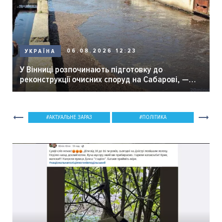
06.08.2026 12:23
УКРАЇНА
У Вінниці розпочинають підготовку до
реконструкції очисних споруд на Сабарові, —
мер Вінниці.
АКТУАЛЬНЕ ЗАРАЗ
ПОЛІТИКА