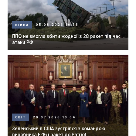
05.08.2026 10:36
ВІЙНА
ППО не змогла збити жодної із 28 ракет під час
атаки РФ
29.07.2026 10:04
СВІТ
Зеленський в США зустрівся з командою
виробника F-16 і ракет до Patriot