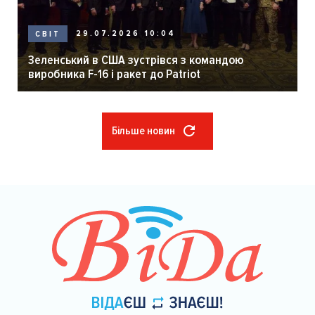
29.07.2026 10:04
СВІТ
Зеленський в США зустрівся з командою
виробника F-16 і ракет до Patriot
Більше новин
Розбивка
на
сторінки