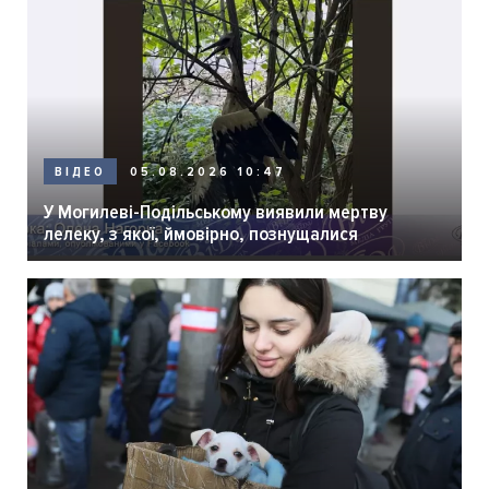
05.08.2026 10:47
ВІДЕО
У Могилеві-Подільському виявили мертву
лелеку, з якої, ймовірно, познущалися