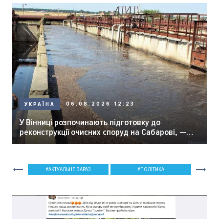
06.08.2026 12:23
УКРАЇНА
У Вінниці розпочинають підготовку до
реконструкції очисних споруд на Сабарові, —
мер Вінниці.
АКТУАЛЬНЕ ЗАРАЗ
ПОЛІТИКА