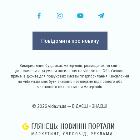
Повідомити про новину
Використання будь-яких матеріалів, розміщених на сайті,
дозволяється за умови посилання на vida.vn.ua. Обов'язкове
пряме, відкрите для пошукових систем гіперпосилання. Посилання
на vida.vn.ua має бути вказано незалежно від повного або
часткового використання матеріалів.
© 2026 vida.vn.ua — ВІДАЄШ = ЗНАЄШ!
ГЛЯНЕЦЬ: НОВИННІ ПОРТАЛИ
МАРКЕТИНГ, СУПРОВІД, РЕКЛАМА