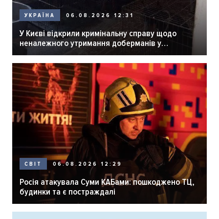
06.08.2026 12:31
УКРАЇНА
У Києві відкрили кримінальну справу щодо
неналежного утримання доберманів у
розпліднику
06.08.2026 12:29
СВІТ
Росія атакувала Суми КАБами: пошкоджено ТЦ,
будинки та є постраждалі