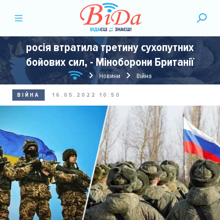
росія втратила третину сухопутних
бойових сил, - Міноборони Британії
Новини
Війна
ВІЙНА
16.05.2022 10:50