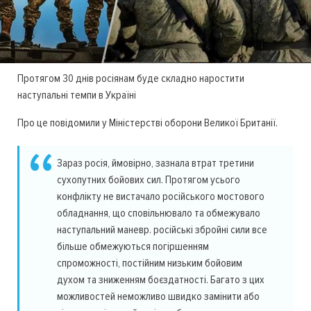
Протягом 30 днів росіянам буде складно наростити
наступальні темпи в Україні
Про це повідомили у Міністерстві оборони Великої Британії.
Зараз росія, ймовірно, зазнала втрат третини
сухопутних бойових сил. Протягом усього
конфлікту не вистачало російського мостового
обладнання, що сповільнювало та обмежувало
наступальний маневр. російські збройні сили все
більше обмежуються погіршенням
спроможності, постійним низьким бойовим
духом та зниженням боєздатності. Багато з цих
можливостей неможливо швидко замінити або