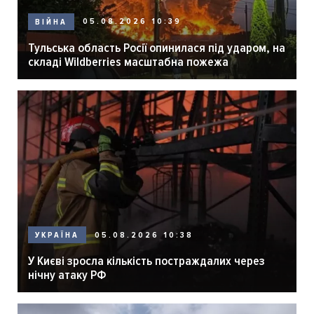
05.08.2026 10:39
ВІЙНА
Тульська область Росії опинилася під ударом, на
складі Wildberries масштабна пожежа
05.08.2026 10:38
УКРАЇНА
У Києві зросла кількість постраждалих через
нічну атаку РФ