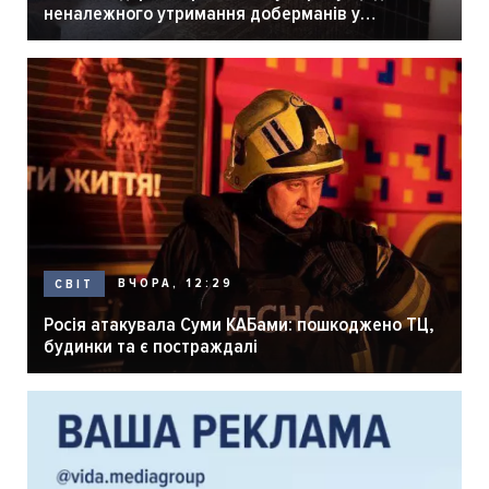
неналежного утримання доберманів у
розпліднику
ВЧОРА, 12:29
СВІТ
Росія атакувала Суми КАБами: пошкоджено ТЦ,
будинки та є постраждалі