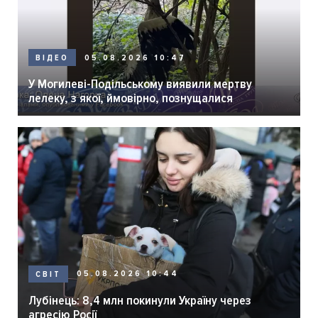
05.08.2026 10:47
ВІДЕО
У Могилеві-Подільському виявили мертву
лелеку, з якої, ймовірно, познущалися
05.08.2026 10:44
СВІТ
Лубінець: 8,4 млн покинули Україну через
агресію Росії