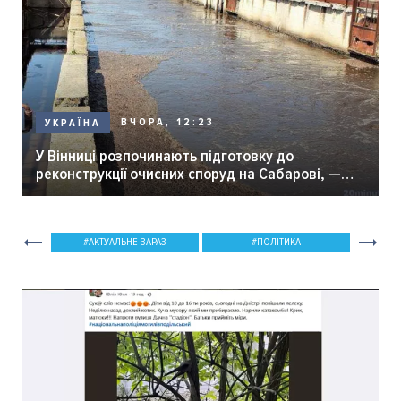
ВЧОРА, 12:23
УКРАЇНА
У Вінниці розпочинають підготовку до
реконструкції очисних споруд на Сабарові, —
мер Вінниці.
АКТУАЛЬНЕ ЗАРАЗ
ПОЛІТИКА