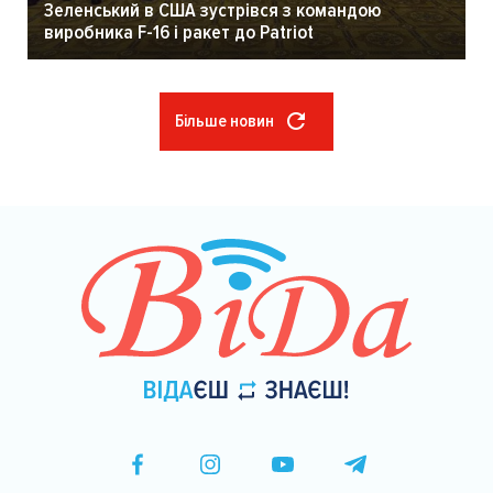
Зеленський в США зустрівся з командою
виробника F-16 і ракет до Patriot
Більше новин
Розбивка
на
сторінки