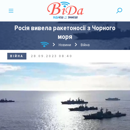
Росія вивела ракетоносії з Чорного
моря
Новини
Війна
ВІЙНА
28.09.2023 08:40