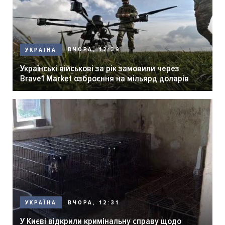
ВЧОРА, 12:39
УКРАЇНА
Українські військові за рік замовили через
Brave1 Market озброєння на мільярд доларів
ВЧОРА, 12:31
УКРАЇНА
У Києві відкрили кримінальну справу щодо