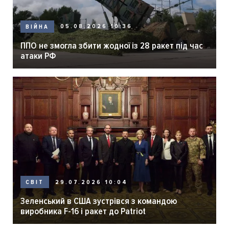
05.08.2026 10:36
ВІЙНА
ППО не змогла збити жодної із 28 ракет під час
атаки РФ
29.07.2026 10:04
СВІТ
Зеленський в США зустрівся з командою
виробника F-16 і ракет до Patriot