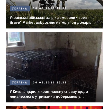
06.08.2026 12:39
УКРАЇНА
Українські військові за рік замовили через
Brave1 Market озброєння на мільярд доларів
06.08.2026 12:31
УКРАЇНА
У Києві відкрили кримінальну справу щодо
неналежного утримання доберманів у
розпліднику