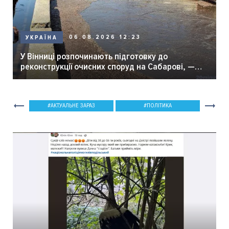
06.08.2026 12:23
УКРАЇНА
У Вінниці розпочинають підготовку до
реконструкції очисних споруд на Сабарові, —
мер Вінниці.
АКТУАЛЬНЕ ЗАРАЗ
ПОЛІТИКА