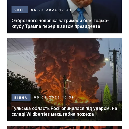
05.08.2026 10:41
СВІТ
Озброєного чоловіка затримали біля гольф-
клубу Трампа перед візитом президента
05.08.2026 10:39
ВІЙНА
Тульська область Росії опинилася під ударом, на
складі Wildberries масштабна пожежа