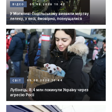
05.08.2026 10:47
ВІДЕО
У Могилеві-Подільському виявили мертву
лелеку, з якої, ймовірно, познущалися
05.08.2026 10:44
СВІТ
Лубінець: 8,4 млн покинули Україну через
агресію Росії