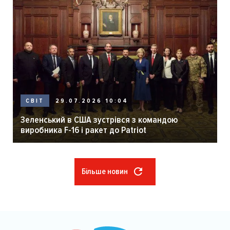
29.07.2026 10:04
СВІТ
Зеленський в США зустрівся з командою
виробника F-16 і ракет до Patriot
Більше новин
Розбивка
на
сторінки