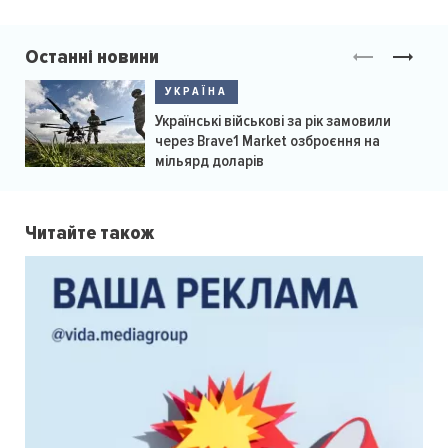
Останні новини
УКРАЇНА
Українські військові за рік замовили
через Brave1 Market озброєння на
мільярд доларів
Читайте також