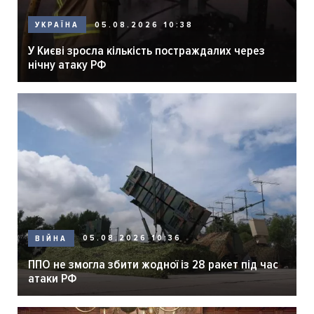
05.08.2026 10:38
УКРАЇНА
У Києві зросла кількість постраждалих через
нічну атаку РФ
05.08.2026 10:36
ВІЙНА
ППО не змогла збити жодної із 28 ракет під час
атаки РФ