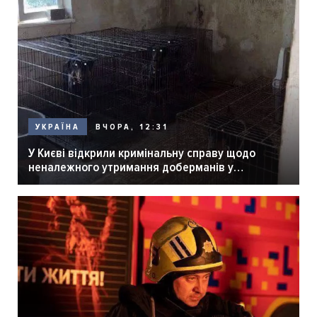
ВЧОРА, 12:31
УКРАЇНА
У Києві відкрили кримінальну справу щодо
неналежного утримання доберманів у
розпліднику