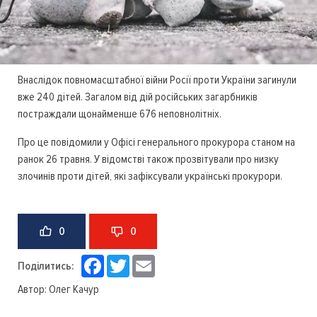
Внаслідок повномасштабної війни Росії проти України загинули
вже 240 дітей. Загалом від дій російських загарбників
постраждали щонайменше 676 неповнолітніх.
Про це повідомили у Офісі генерального прокурора станом на
ранок 26 травня. У відомстві також прозвітували про низку
злочинів проти дітей, які зафіксували українські прокурори.
0
0
Facebook
Twitter
Email
Поділитись:
Автор:
Олег Качур