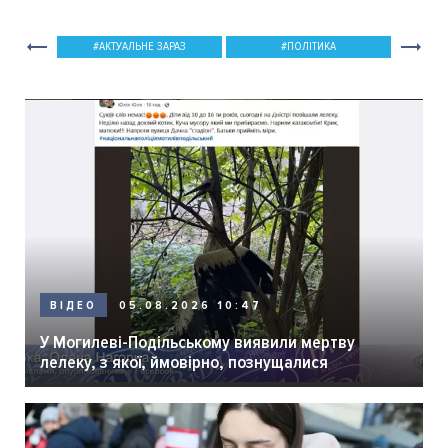
АКТУАЛЬНЕ ЗАРАЗ
ПОЛІТИКА
05.08.2026 10:47
ВІДЕО
У Могилеві-Подільському виявили мертву
лелеку, з якої, ймовірно, познущалися