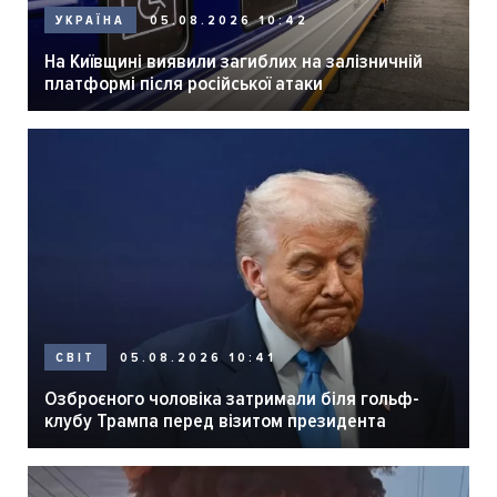
05.08.2026 10:42
УКРАЇНА
На Київщині виявили загиблих на залізничній
платформі після російської атаки
05.08.2026 10:41
СВІТ
Озброєного чоловіка затримали біля гольф-
клубу Трампа перед візитом президента