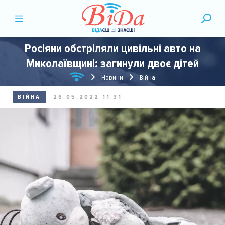
Росіяни обстріляли цивільні авто на
Миколаївщині: загинули двоє дітей
Новини
Війна
ВІЙНА
26.05.2022 11:31