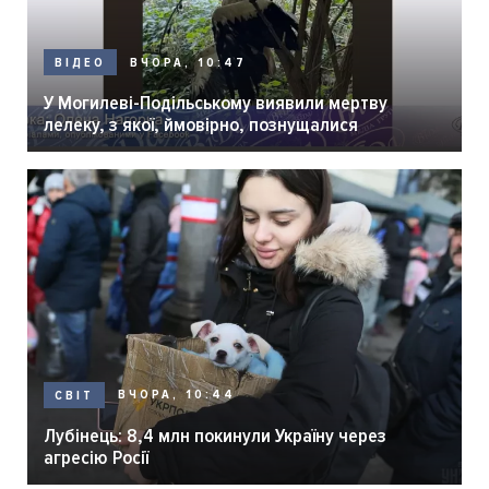
ВЧОРА, 10:47
ВІДЕО
У Могилеві-Подільському виявили мертву
лелеку, з якої, ймовірно, познущалися
ВЧОРА, 10:44
СВІТ
Лубінець: 8,4 млн покинули Україну через
агресію Росії