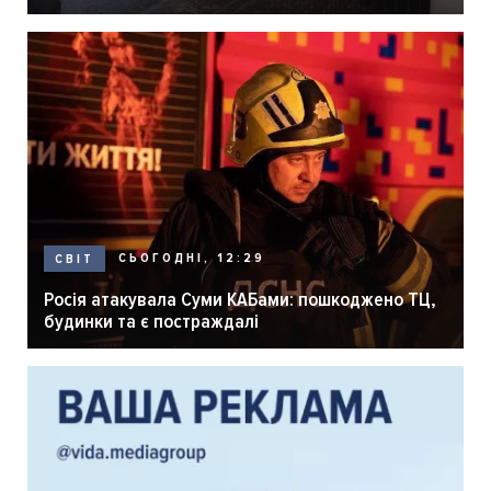
розпліднику
СЬОГОДНІ, 12:29
СВІТ
Росія атакувала Суми КАБами: пошкоджено ТЦ,
будинки та є постраждалі