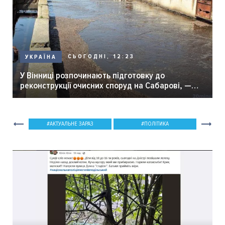
СЬОГОДНІ, 12:23
УКРАЇНА
У Вінниці розпочинають підготовку до
реконструкції очисних споруд на Сабарові, —
мер Вінниці.
АКТУАЛЬНЕ ЗАРАЗ
ПОЛІТИКА