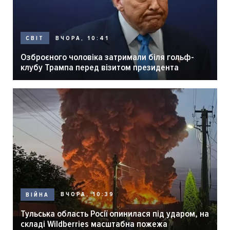
ВЧОРА, 10:41
СВІТ
Озброєного чоловіка затримали біля гольф-
клубу Трампа перед візитом президента
ВЧОРА, 10:39
ВІЙНА
Тульська область Росії опинилася під ударом, на
складі Wildberries масштабна пожежа