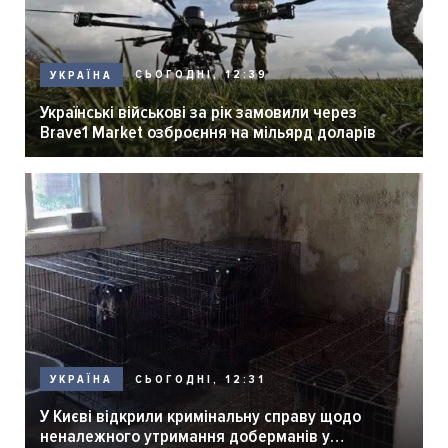
СЬОГОДНІ, 12:39
УКРАЇНА
Українські військові за рік замовили через
Brave1 Market озброєння на мільярд доларів
СЬОГОДНІ, 12:31
УКРАЇНА
У Києві відкрили кримінальну справу щодо
неналежного утримання доберманів у