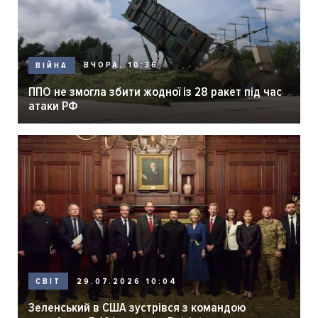
ВЧОРА, 10:36
ВІЙНА
ППО не змогла збити жодної із 28 ракет під час
атаки РФ
29.07.2026 10:04
СВІТ
Зеленський в США зустрівся з командою