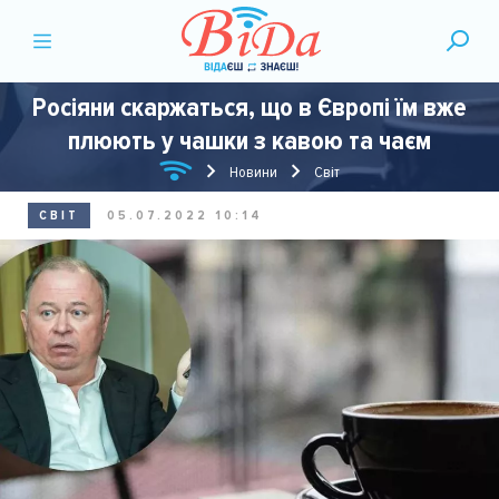
Росіяни скаржаться, що в Європі їм вже
плюють у чашки з кавою та чаєм
Новини
Світ
СВІТ
05.07.2022 10:14