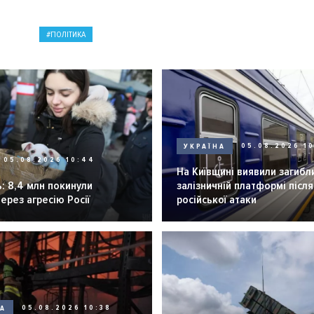
ПОЛІТИКА
УКРАЇНА
05.08.2026 1
05.08.2026 10:44
На Київщині виявили загибл
: 8,4 млн покинули
залізничній платформі після
через агресію Росії
російської атаки
НА
05.08.2026 10:38