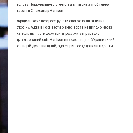
голова Національного агентства з питань запобігання
корупції Олександр Новіков.
Фрідман хоче перереєструвати свої основні активи в
Україну. Адже в Росії вести бізнес зараз не вигідно через
санкції, які проти держави-агресорки запровадив
цивілізований світ. Новіков вважає, що для України такий
сценарій дуже вигідний, адже принесе додаткові податки.