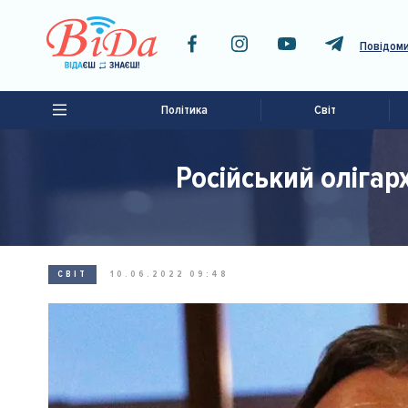
Повідоми
Політика
Світ
Російський олігар
СВІТ
10.06.2022 09:48