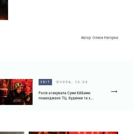
Автор:
Олена Нагорна
ВЧОРА, 12:29
СВІТ
Росія атакувала Суми КАБами:
пошкоджено ТЦ, будинки та є
постраждалі