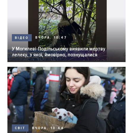
ВЧОРА, 10:47
ВІДЕО
У Могилеві-Подільському виявили мертву
лелеку, з якої, ймовірно, познущалися
ВЧОРА, 10:44
СВІТ