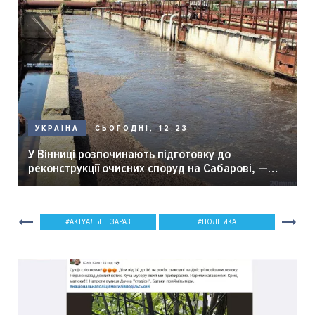
СЬОГОДНІ, 12:23
УКРАЇНА
У Вінниці розпочинають підготовку до
реконструкції очисних споруд на Сабарові, —
мер Вінниці.
АКТУАЛЬНЕ ЗАРАЗ
ПОЛІТИКА