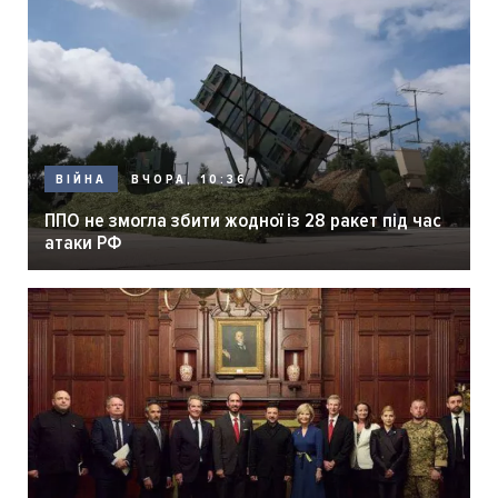
ВЧОРА, 10:36
ВІЙНА
ППО не змогла збити жодної із 28 ракет під час
атаки РФ