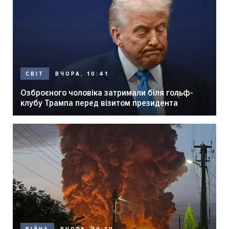
ВЧОРА, 10:41
СВІТ
Озброєного чоловіка затримали біля гольф-
клубу Трампа перед візитом президента