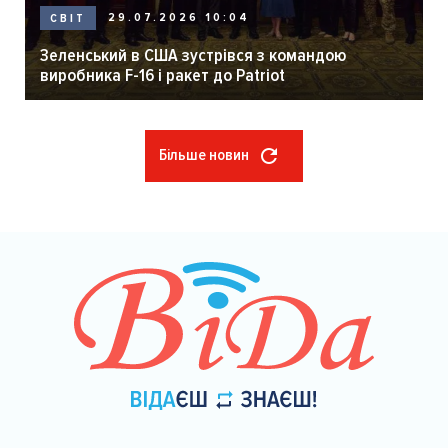
29.07.2026 10:04
СВІТ
Зеленський в США зустрівся з командою
виробника F-16 і ракет до Patriot
Більше новин
Розбивка
на
сторінки