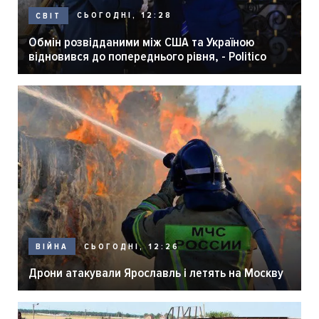
СЬОГОДНІ, 12:28
СВІТ
Обмін розвідданими між США та Україною
відновився до попереднього рівня, - Politico
СЬОГОДНІ, 12:26
ВІЙНА
Дрони атакували Ярославль і летять на Москву