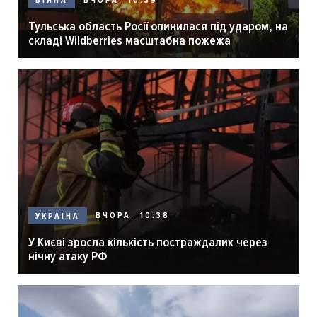
ВЧОРА, 10:39
ВІЙНА
Тульська область Росії опинилася під ударом, на
складі Wildberries масштабна пожежа
ВЧОРА, 10:38
УКРАЇНА
У Києві зросла кількість постраждалих через
нічну атаку РФ