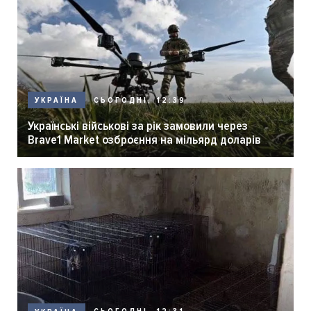
СЬОГОДНІ, 12:39
УКРАЇНА
Українські військові за рік замовили через
Brave1 Market озброєння на мільярд доларів