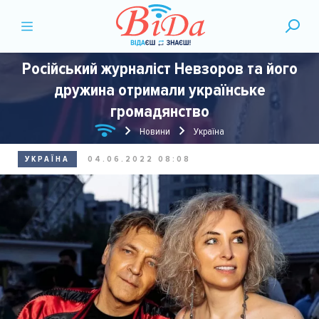
Російський журналіст Невзоров та його
дружина отримали українське
громадянство
Новини
Україна
УКРАЇНА
04.06.2022 08:08