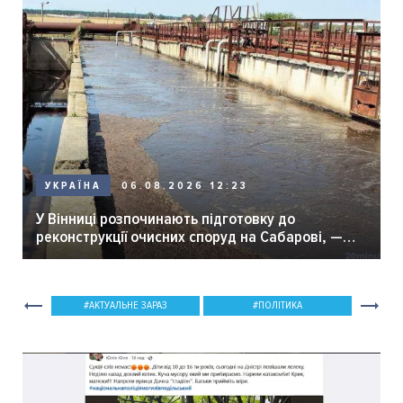
06.08.2026 12:23
УКРАЇНА
У Вінниці розпочинають підготовку до
реконструкції очисних споруд на Сабарові, —
мер Вінниці.
АКТУАЛЬНЕ ЗАРАЗ
ПОЛІТИКА