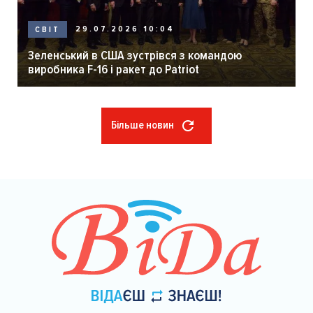
29.07.2026 10:04
СВІТ
Зеленський в США зустрівся з командою
виробника F-16 і ракет до Patriot
Більше новин
Розбивка
на
сторінки