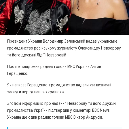
Президент України Володимир Зеленський надав українське
громадянство російському журналісту Олександру Невзорову
та його дружині Лідії Невзоровій
Про це повідомив радник голови МВС України Антон
Геращенко.
Як написав Геращенко, громадянство надали «за визначні
заслуги перед нашою країною».
Згодом інформацію про надання Невзорову та його дружині
громадянства України підтвердив у коментарі ВВС News
Україна ще один радник голови МВС Віктор Андрусів.