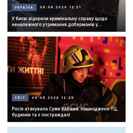
06.08.2026 12:31
УКРАЇНА
У Києві відкрили кримінальну справу щодо
неналежного утримання доберманів у
розпліднику
06.08.2026 12:29
СВІТ
Росія атакувала Суми КАБами: пошкоджено ТЦ,
будинки та є постраждалі