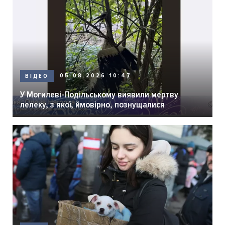
05.08.2026 10:47
ВІДЕО
У Могилеві-Подільському виявили мертву
лелеку, з якої, ймовірно, познущалися