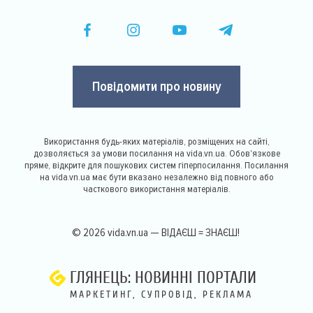
Повідомити про новину
Використання будь-яких матеріалів, розміщених на сайті,
дозволяється за умови посилання на vida.vn.ua. Обов'язкове
пряме, відкрите для пошукових систем гіперпосилання. Посилання
на vida.vn.ua має бути вказано незалежно від повного або
часткового використання матеріалів.
© 2026 vida.vn.ua — ВІДАЄШ = ЗНАЄШ!
ГЛЯНЕЦЬ: НОВИННІ ПОРТАЛИ
МАРКЕТИНГ, СУПРОВІД, РЕКЛАМА