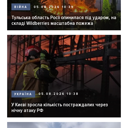
05.08.2026 10:39
ВІЙНА
Тульська область Росії опинилася під ударом, на
складі Wildberries масштабна пожежа
05.08.2026 10:38
УКРАЇНА
У Києві зросла кількість постраждалих через
нічну атаку РФ