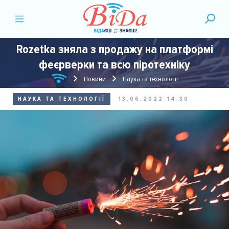
Rozetka зняла з продажу на платформі
феєрверки та всю піротехніку
Новини
Наука та технології
НАУКА ТА ТЕХНОЛОГІЇ
13.06.2022 14:30