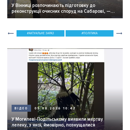
У Вінниці розпочинають підготовку до
реконструкції очисних споруд на Сабарові, —
мер Вінниці.
АКТУАЛЬНЕ ЗАРАЗ
ПОЛІТИКА
05.08.2026 10:47
ВІДЕО
У Могилеві-Подільському виявили мертву
лелеку, з якої, ймовірно, познущалися