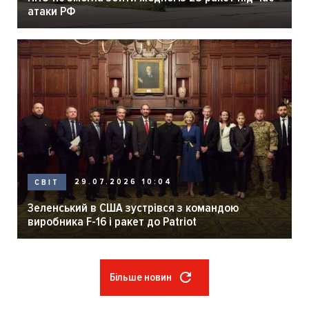
атаки РФ
29.07.2026 10:04
СВІТ
Зеленський в США зустрівся з командою
виробника F-16 і ракет до Patriot
Більше новин
Розбивка
на
сторінки