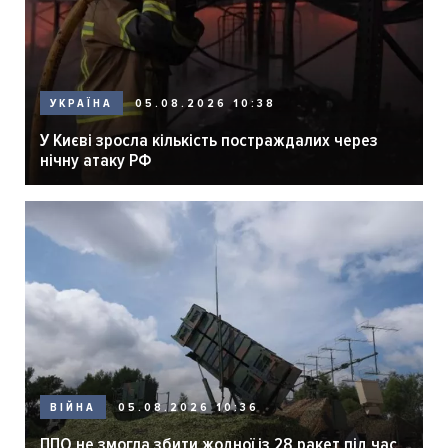
05.08.2026 10:38
УКРАЇНА
У Києві зросла кількість постраждалих через
нічну атаку РФ
05.08.2026 10:36
ВІЙНА
ППО не змогла збити жодної із 28 ракет під час