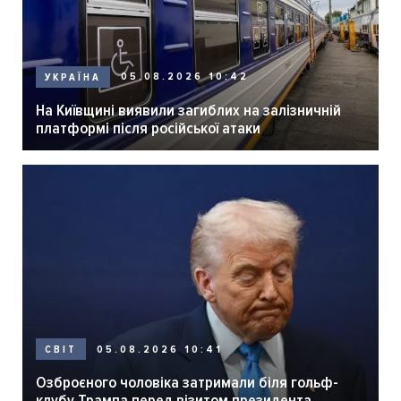
05.08.2026 10:42
УКРАЇНА
На Київщині виявили загиблих на залізничній
платформі після російської атаки
05.08.2026 10:41
СВІТ
Озброєного чоловіка затримали біля гольф-
клубу Трампа перед візитом президента