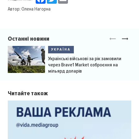
Автор:
Олена Нагорна
Останні новини
УКРАЇНА
Українські військові за рік замовили
через Brave1 Market озброєння на
мільярд доларів
Читайте також