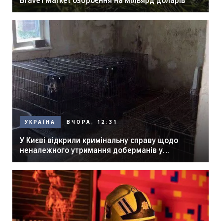
ВЧОРА, 12:31
УКРАЇНА
У Києві відкрили кримінальну справу щодо
неналежного утримання доберманів у
розпліднику