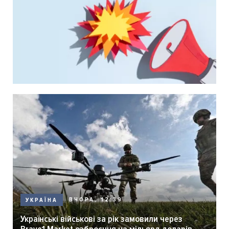
ВЧОРА, 12:39
УКРАЇНА
Українські військові за рік замовили через
Brave1 Market озброєння на мільярд доларів