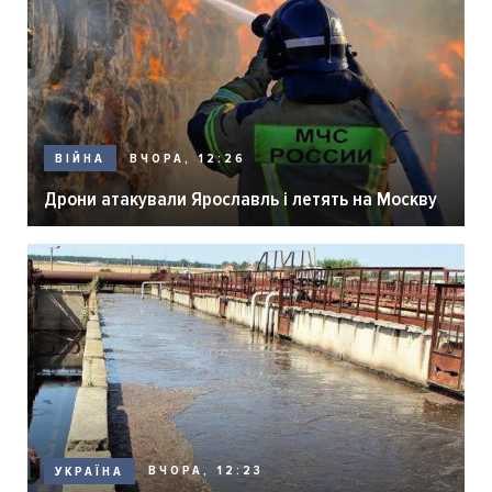
ВЧОРА, 12:26
ВІЙНА
Дрони атакували Ярославль і летять на Москву
ВЧОРА, 12:23
УКРАЇНА