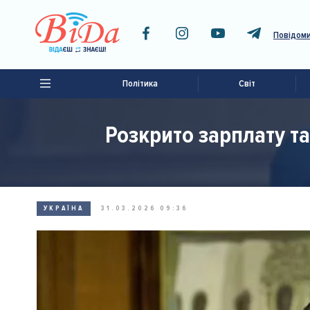
Повідоми
Політика
Світ
Розкрито зарплату та
УКРАЇНА
31.03.2026 09:36