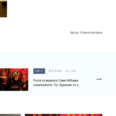
Автор:
Олена Нагорна
ВЧОРА, 12:29
СВІТ
Росія атакувала Суми КАБами:
пошкоджено ТЦ, будинки та є
постраждалі