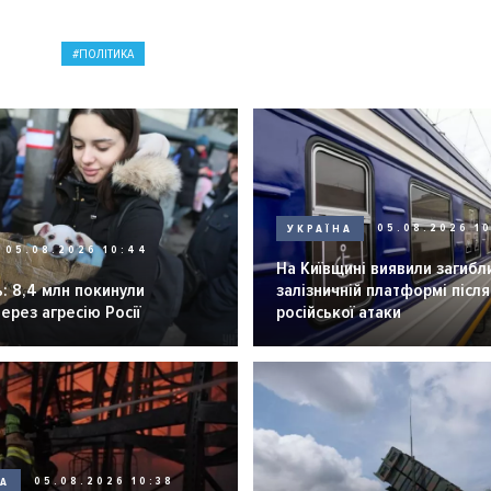
ПОЛІТИКА
УКРАЇНА
05.08.2026 1
05.08.2026 10:44
На Київщині виявили загибл
: 8,4 млн покинули
залізничній платформі після
через агресію Росії
російської атаки
НА
05.08.2026 10:38