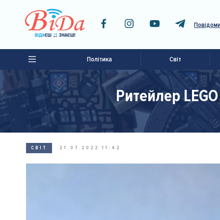
Повідоми
Політика
Світ
Ритейлер LEGO 
СВІТ
21.07.2022 11:42