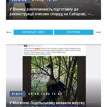
ВЧОРА, 12:23
УКРАЇНА
У Вінниці розпочинають підготовку до
реконструкції очисних споруд на Сабарові, —
мер Вінниці.
АКТУАЛЬНЕ ЗАРАЗ
ПОЛІТИКА
05.08.2026 10:47
ВІДЕО
У Могилеві-Подільському виявили мертву