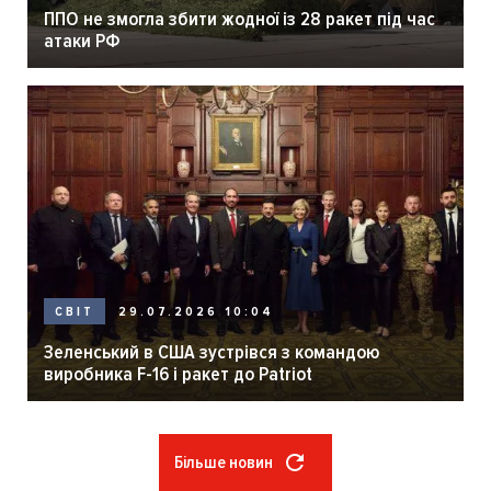
ППО не змогла збити жодної із 28 ракет під час
атаки РФ
29.07.2026 10:04
СВІТ
Зеленський в США зустрівся з командою
виробника F-16 і ракет до Patriot
Більше новин
Розбивка
на