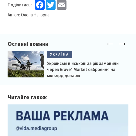
Facebook
Twitter
Email
Поділитись:
Автор:
Олена Нагорна
Останні новини
УКРАЇНА
Українські військові за рік замовили
через Brave1 Market озброєння на
мільярд доларів
Читайте також