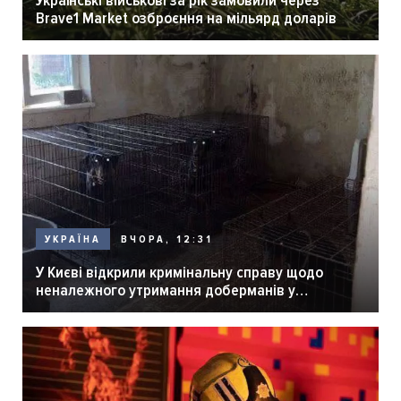
Brave1 Market озброєння на мільярд доларів
ВЧОРА, 12:31
УКРАЇНА
У Києві відкрили кримінальну справу щодо
неналежного утримання доберманів у
розпліднику