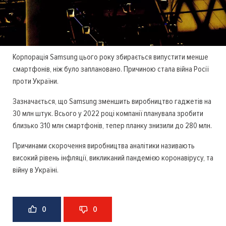
Корпорація Samsung цього року збирається випустити менше
смартфонів, ніж було заплановано. Причиною стала війна Росії
проти України.
Зазначається, що Samsung зменшить виробництво гаджетів на
30 млн штук. Всього у 2022 році компанії планувала зробити
близько 310 млн смартфонів, тепер планку знизили до 280 млн.
Причинами скорочення виробництва аналітики називають
високий рівень інфляції, викликаний пандемією коронавірусу, та
війну в Україні.
0
0