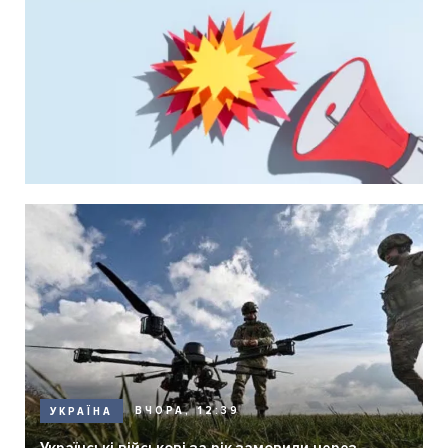
ВЧОРА, 12:39
УКРАЇНА
Українські військові за рік замовили через