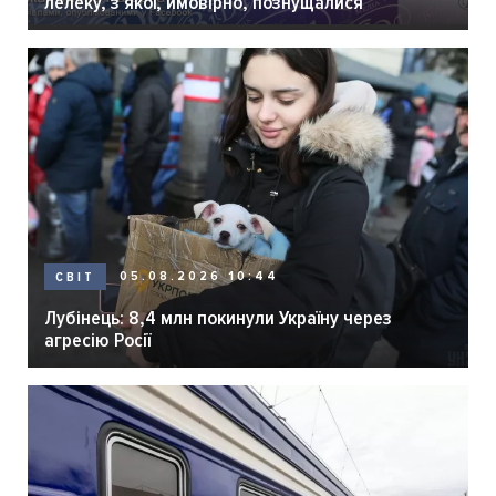
лелеку, з якої, ймовірно, познущалися
05.08.2026 10:44
СВІТ
Лубінець: 8,4 млн покинули Україну через
агресію Росії