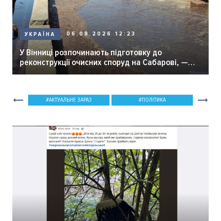
06.08.2026 12:23
УКРАЇНА
У Вінниці розпочинають підготовку до
реконструкції очисних споруд на Сабарові, —
мер Вінниці.
АКТУАЛЬНЕ ЗАРАЗ
ПОЛІТИКА