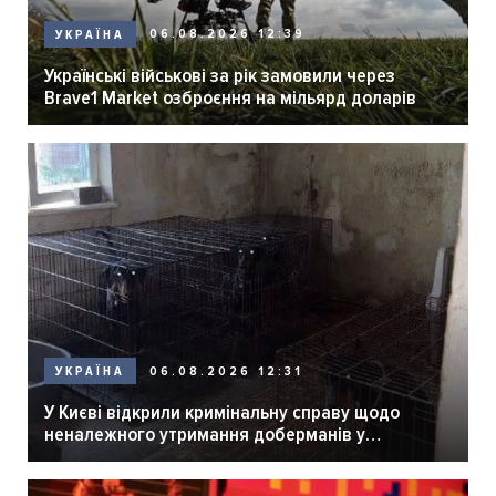
06.08.2026 12:39
УКРАЇНА
Українські військові за рік замовили через
Brave1 Market озброєння на мільярд доларів
06.08.2026 12:31
УКРАЇНА
У Києві відкрили кримінальну справу щодо
неналежного утримання доберманів у
розпліднику