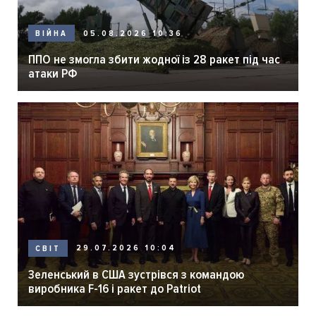
05.08.2026 10:36
ВІЙНА
ППО не змогла збити жодної із 28 ракет під час
атаки РФ
29.07.2026 10:04
СВІТ
Зеленський в США зустрівся з командою
виробника F-16 і ракет до Patriot