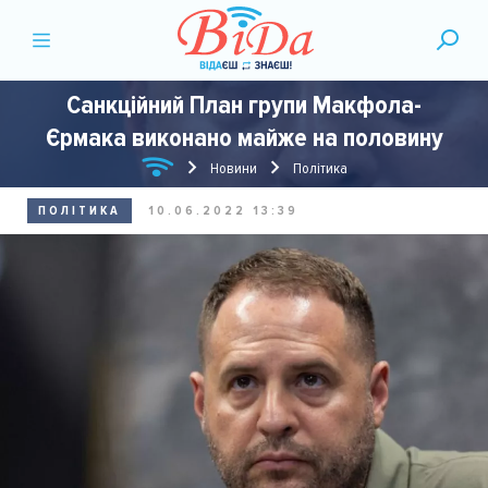
Санкційний План групи Макфола-
Єрмака виконано майже на половину
Новини
Політика
ПОЛІТИКА
10.06.2022 13:39