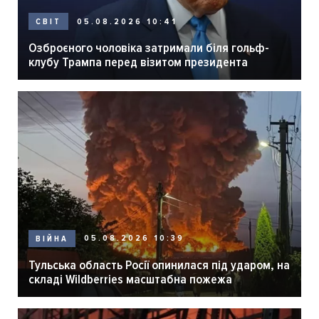
05.08.2026 10:41
СВІТ
Озброєного чоловіка затримали біля гольф-
клубу Трампа перед візитом президента
05.08.2026 10:39
ВІЙНА
Тульська область Росії опинилася під ударом, на
складі Wildberries масштабна пожежа