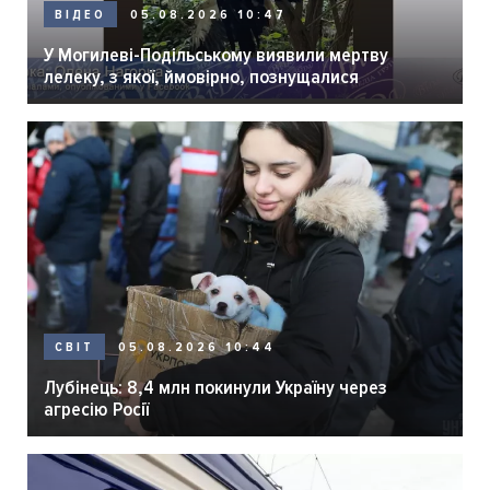
05.08.2026 10:47
ВІДЕО
У Могилеві-Подільському виявили мертву
лелеку, з якої, ймовірно, познущалися
05.08.2026 10:44
СВІТ
Лубінець: 8,4 млн покинули Україну через
агресію Росії