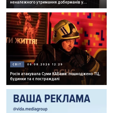
неналежного утримання доберманів у
розпліднику
06.08.2026 12:29
СВІТ
Росія атакувала Суми КАБами: пошкоджено ТЦ,
будинки та є постраждалі