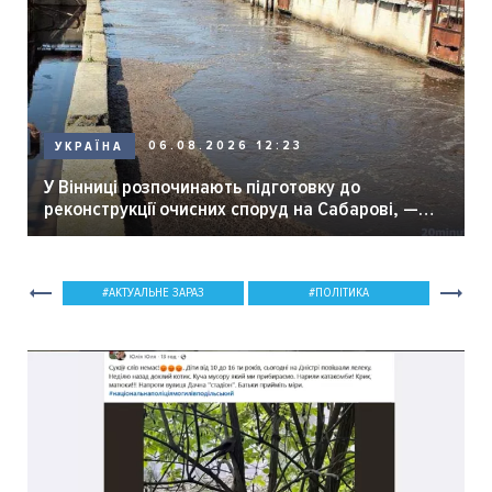
06.08.2026 12:23
УКРАЇНА
У Вінниці розпочинають підготовку до
реконструкції очисних споруд на Сабарові, —
мер Вінниці.
АКТУАЛЬНЕ ЗАРАЗ
ПОЛІТИКА