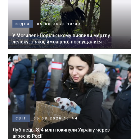
05.08.2026 10:47
ВІДЕО
У Могилеві-Подільському виявили мертву
лелеку, з якої, ймовірно, познущалися
05.08.2026 10:44
СВІТ
Лубінець: 8,4 млн покинули Україну через
агресію Росії