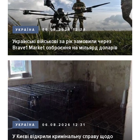
06.08.2026 12:39
УКРАЇНА
Українські військові за рік замовили через
Brave1 Market озброєння на мільярд доларів
06.08.2026 12:31
УКРАЇНА
У Києві відкрили кримінальну справу щодо