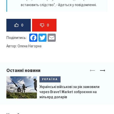
встановить слідство", - йдеться у повідомленні.
0
0
Facebook
Twitter
Email
Поділитись:
Автор:
Олена Нагорна
Останні новини
УКРАЇНА
Українські військові за рік замовили
через Brave1 Market озброєння на
мільярд доларів