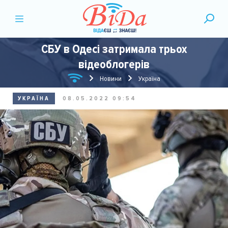
СБУ в Одесі затримала трьох
відеоблогерів
Новини
Україна
УКРАЇНА
08.05.2022 09:54