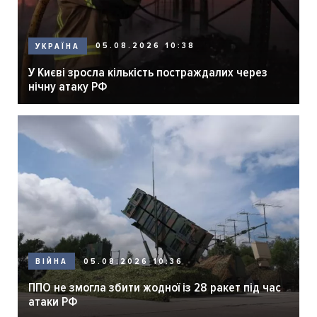
05.08.2026 10:38
УКРАЇНА
У Києві зросла кількість постраждалих через
нічну атаку РФ
05.08.2026 10:36
ВІЙНА
ППО не змогла збити жодної із 28 ракет під час
атаки РФ