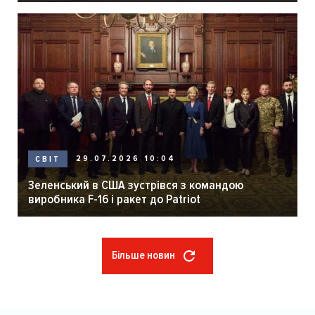
29.07.2026 10:04
СВІТ
Зеленський в США зустрівся з командою
виробника F-16 і ракет до Patriot
Більше новин
Розбивка
на
сторінки