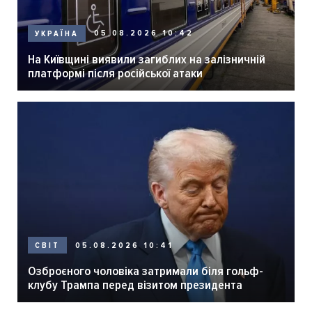
05.08.2026 10:42
УКРАЇНА
На Київщині виявили загиблих на залізничній
платформі після російської атаки
05.08.2026 10:41
СВІТ
Озброєного чоловіка затримали біля гольф-
клубу Трампа перед візитом президента