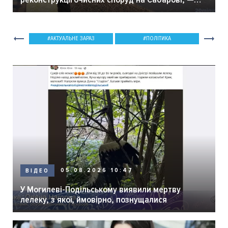
мер Вінниці.
АКТУАЛЬНЕ ЗАРАЗ
ПОЛІТИКА
05.08.2026 10:47
ВІДЕО
У Могилеві-Подільському виявили мертву
лелеку, з якої, ймовірно, познущалися