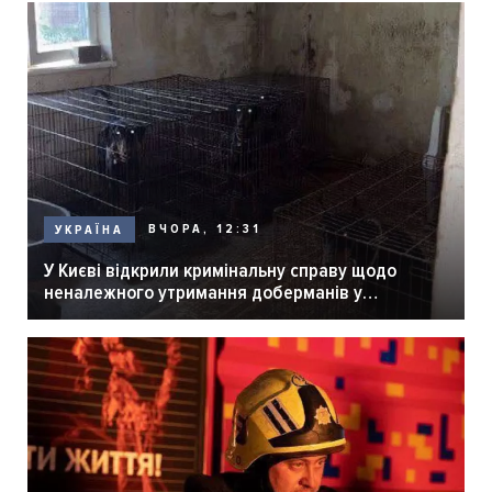
ВЧОРА, 12:31
УКРАЇНА
У Києві відкрили кримінальну справу щодо
неналежного утримання доберманів у
розпліднику