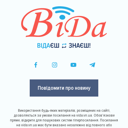
Повідомити про новину
Використання будь-яких матеріалів, розміщених на сайті,
дозволяється за умови посилання на vida.vn.ua. Обов'язкове
пряме, відкрите для пошукових систем гіперпосилання. Посилання
на vida.vn.ua має бути вказано незалежно від повного або