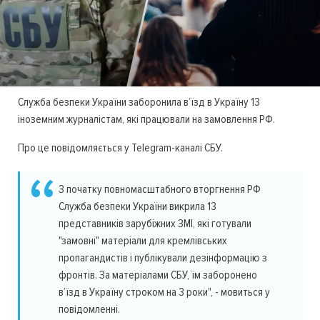
Служба безпеки України заборонила в’їзд в Україну 13
іноземним журналістам, які працювали на замовлення РФ.
Про це повідомляється у Telegram-каналі СБУ.
З початку повномасштабного вторгнення РФ
Служба безпеки України викрила 13
представників зарубіжних ЗМІ, які готували
"замовні" матеріали для кремлівських
пропагандистів і публікували дезінформацію з
фронтів. За матеріалами СБУ, їм заборонено
в’їзд в Україну строком на 3 роки", - мовиться у
повідомленні.