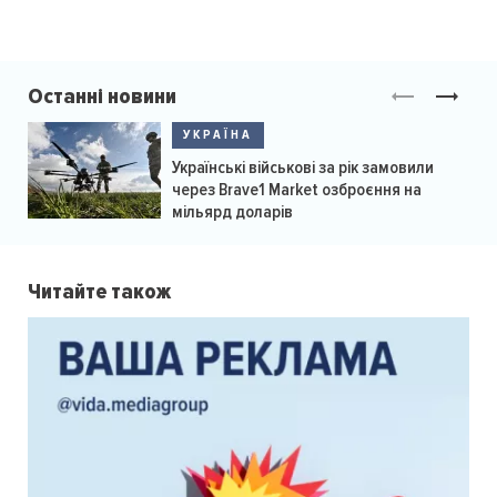
Останні новини
УКРАЇНА
Українські військові за рік замовили
через Brave1 Market озброєння на
мільярд доларів
Читайте також