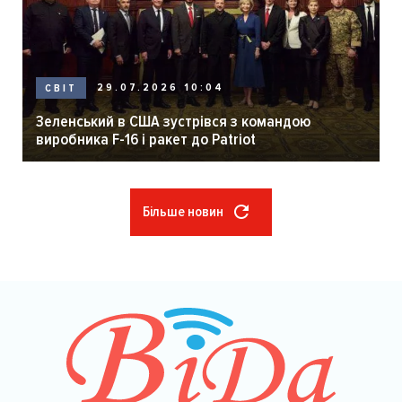
29.07.2026 10:04
СВІТ
Зеленський в США зустрівся з командою
виробника F-16 і ракет до Patriot
Більше новин
Розбивка
на
сторінки