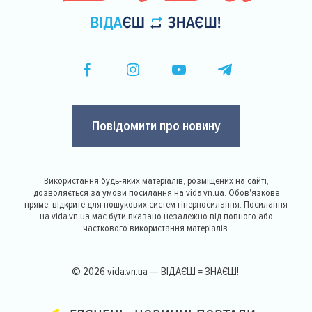
Повідомити про новину
Використання будь-яких матеріалів, розміщених на сайті,
дозволяється за умови посилання на vida.vn.ua. Обов'язкове
пряме, відкрите для пошукових систем гіперпосилання. Посилання
на vida.vn.ua має бути вказано незалежно від повного або
часткового використання матеріалів.
© 2026 vida.vn.ua — ВІДАЄШ = ЗНАЄШ!