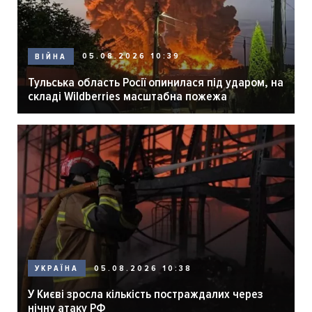
05.08.2026 10:39
ВІЙНА
Тульська область Росії опинилася під ударом, на
складі Wildberries масштабна пожежа
05.08.2026 10:38
УКРАЇНА
У Києві зросла кількість постраждалих через
нічну атаку РФ