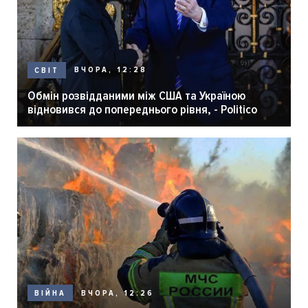
ВЧОРА, 12:28
СВІТ
Обмін розвідданими між США та Україною
відновився до попереднього рівня, - Politico
ВЧОРА, 12:26
ВІЙНА