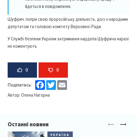
йдеться в повідомленні.
Шуфрич, попри свою проросійську діяльність, досі є народним
депутатом та головою комітету Верховної Ради.
У Службі безпеки України затримання нардепа Шуфрича наразі
не коментують
0
0
Facebook
Twitter
Email
Поділитись:
Автор:
Олена Нагорна
Останні новини
УКРАЇНА