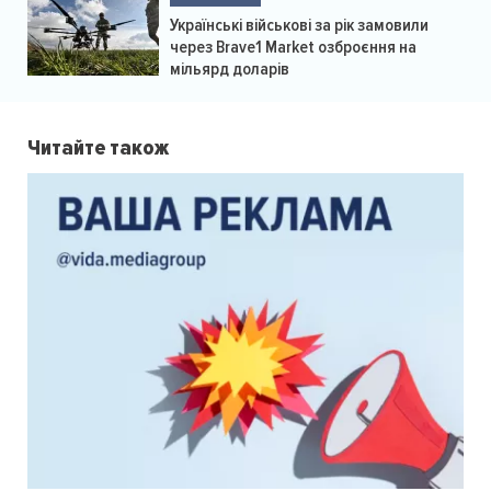
Українські військові за рік замовили
через Brave1 Market озброєння на
мільярд доларів
Читайте також