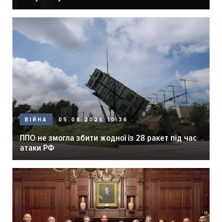
05.08.2026 10:36
ВІЙНА
ППО не змогла збити жодної із 28 ракет під час
атаки РФ