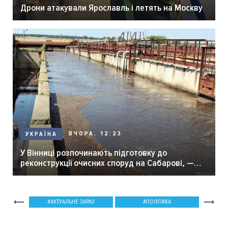
Дрони атакували Ярославль і летять на Москву
ВЧОРА, 12:23
УКРАЇНА
У Вінниці розпочинають підготовку до
реконструкції очисних споруд на Сабарові, —
мер Вінниці.
АКТУАЛЬНЕ ЗАРАЗ
ПОЛІТИКА