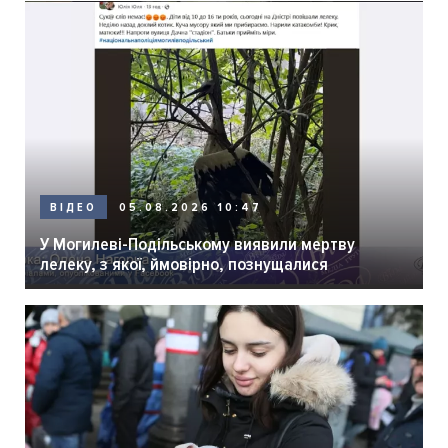
05.08.2026 10:47
ВІДЕО
У Могилеві-Подільському виявили мертву
лелеку, з якої, ймовірно, познущалися