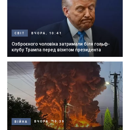
ВЧОРА, 10:41
СВІТ
Озброєного чоловіка затримали біля гольф-
клубу Трампа перед візитом президента
ВЧОРА, 10:39
ВІЙНА