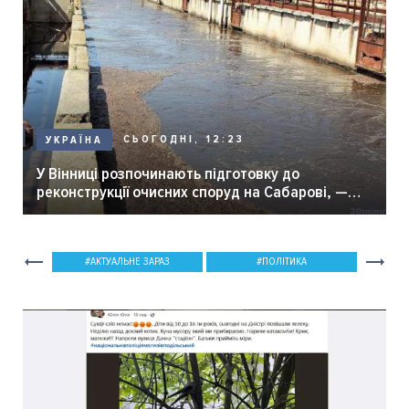
СЬОГОДНІ, 12:23
УКРАЇНА
У Вінниці розпочинають підготовку до
реконструкції очисних споруд на Сабарові, —
мер Вінниці.
АКТУАЛЬНЕ ЗАРАЗ
ПОЛІТИКА