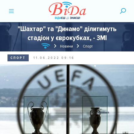
"Шахтар" та "Динамо" ділитимуть
стадіон у єврокубках, - ЗМІ
Новини
Спорт
СПОРТ
11.06.2022 09:16