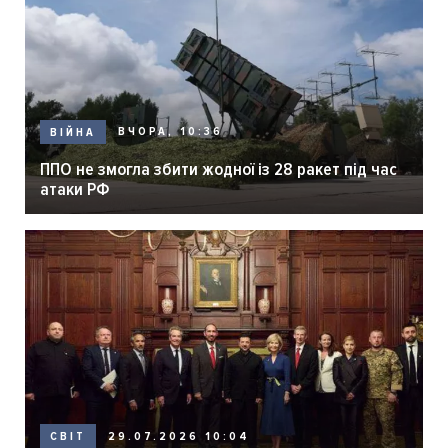
ВЧОРА, 10:36
ВІЙНА
ППО не змогла збити жодної із 28 ракет під час
атаки РФ
29.07.2026 10:04
СВІТ