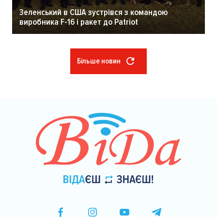
Зеленський в США зустрівся з командою
виробника F-16 і ракет до Patriot
Більше новин
Розбивка
на
сторінки