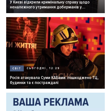
У Києві відкрили кримінальну справу щодо
неналежного утримання доберманів у
розпліднику
СЬОГОДНІ, 12:29
СВІТ
Росія атакувала Суми КАБами: пошкоджено ТЦ,
будинки та є постраждалі