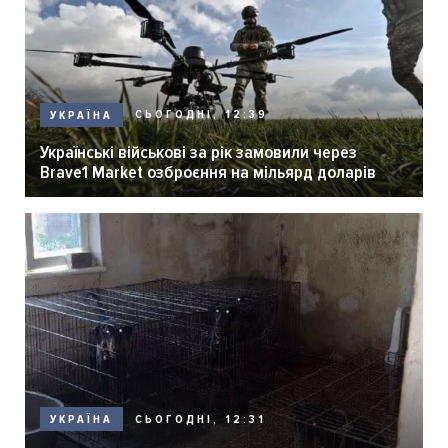
СЬОГОДНІ, 12:39
УКРАЇНА
Українські військові за рік замовили через
Brave1 Market озброєння на мільярд доларів
СЬОГОДНІ, 12:31
УКРАЇНА