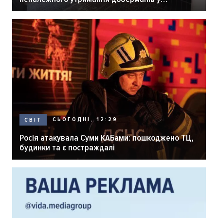
розпліднику
СЬОГОДНІ, 12:29
СВІТ
Росія атакувала Суми КАБами: пошкоджено ТЦ,
будинки та є постраждалі