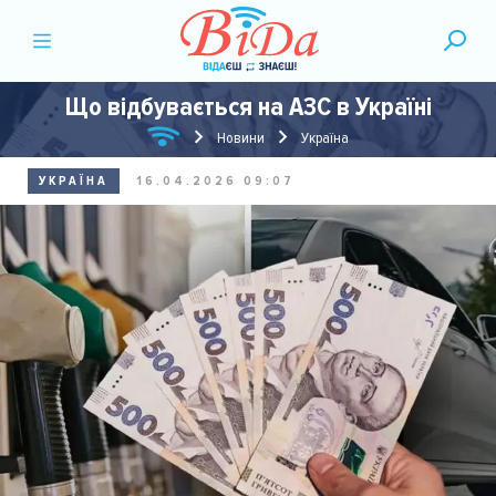
Що відбувається на АЗС в Україні
Новини
Україна
УКРАЇНА
16.04.2026 09:07