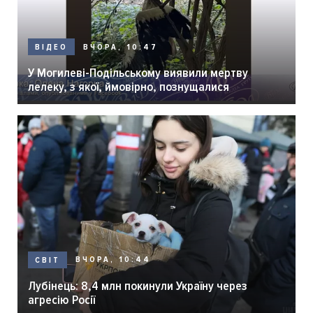
ВЧОРА, 10:47
ВІДЕО
У Могилеві-Подільському виявили мертву
лелеку, з якої, ймовірно, познущалися
ВЧОРА, 10:44
СВІТ
Лубінець: 8,4 млн покинули Україну через
агресію Росії