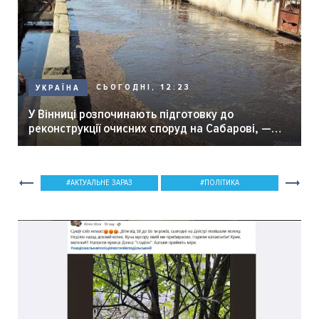
СЬОГОДНІ, 12:23
УКРАЇНА
У Вінниці розпочинають підготовку до
реконструкції очисних споруд на Сабарові, —
мер Вінниці.
АКТУАЛЬНЕ ЗАРАЗ
ПОЛІТИКА