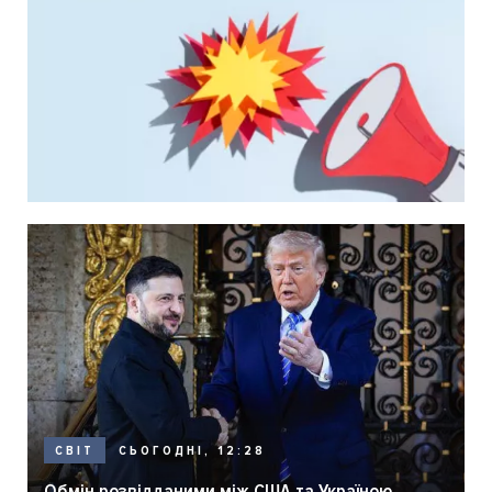
СЬОГОДНІ, 12:28
СВІТ
Обмін розвідданими між США та Україною