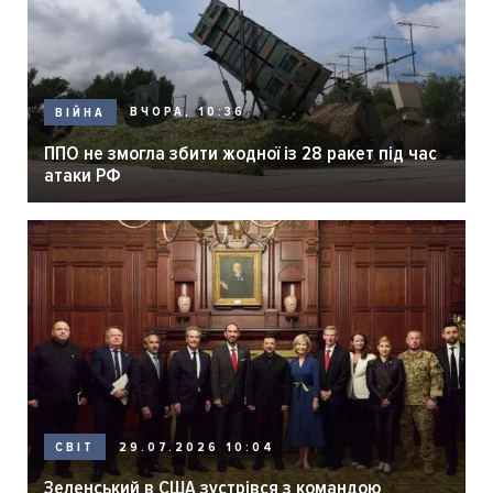
ВЧОРА, 10:36
ВІЙНА
ППО не змогла збити жодної із 28 ракет під час
атаки РФ
29.07.2026 10:04
СВІТ
Зеленський в США зустрівся з командою