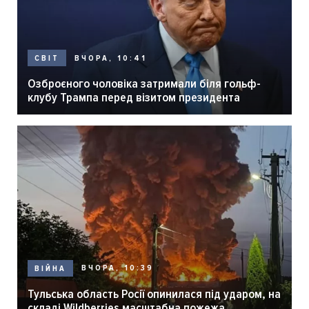
ВЧОРА, 10:41
СВІТ
Озброєного чоловіка затримали біля гольф-
клубу Трампа перед візитом президента
ВЧОРА, 10:39
ВІЙНА
Тульська область Росії опинилася під ударом, на
складі Wildberries масштабна пожежа