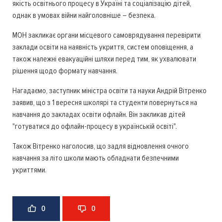
якість освітнього процесу в Україні та соціалізацію дітей,
однак в умовах війни найголовніше – безпека.
МОН закликає органи місцевого самоврядування перевірити
заклади освіти на наявність укриття, систем оповіщення, а
також належні евакуаційні шляхи перед тим, як ухвалювати
рішення щодо формату навчання.
Нагадаємо, заступник міністра освіти та науки Андрій Вітренко
заявив, що з 1 вересня школярі та студенти повернуться на
навчання до закладах освіти офлайн. Він закликав дітей
"готуватися до офлайн-процесу в українській освіті".
Також Вітренко наголосив, що задля відновлення очного
навчання за літо школи мають обладнати безпечними
укриттями.
0
0