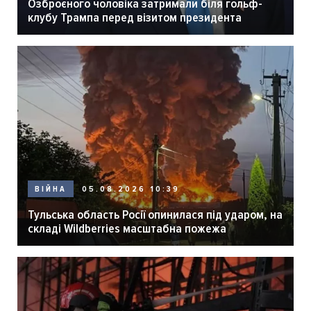
Озброєного чоловіка затримали біля гольф-
клубу Трампа перед візитом президента
05.08.2026 10:39
ВІЙНА
Тульська область Росії опинилася під ударом, на
складі Wildberries масштабна пожежа