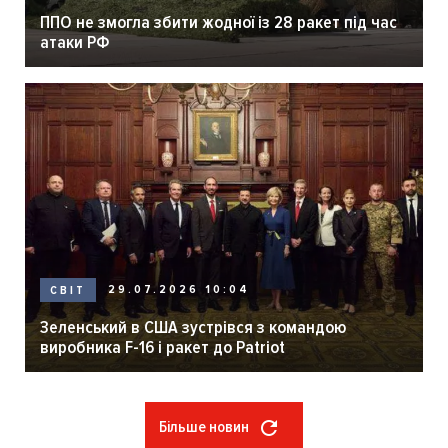
ППО не змогла збити жодної із 28 ракет під час
атаки РФ
29.07.2026 10:04
СВІТ
Зеленський в США зустрівся з командою
виробника F-16 і ракет до Patriot
Більше новин
Розбивка