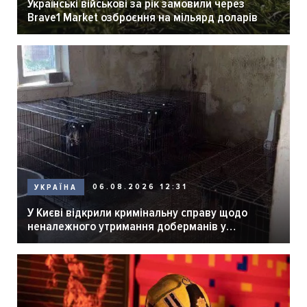
Українські військові за рік замовили через
Brave1 Market озброєння на мільярд доларів
06.08.2026 12:31
УКРАЇНА
У Києві відкрили кримінальну справу щодо
неналежного утримання доберманів у
розпліднику