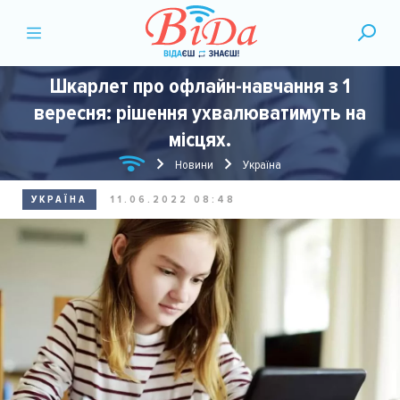
Шкарлет про офлайн-навчання з 1
вересня: рішення ухвалюватимуть на
місцях.
Новини
Україна
УКРАЇНА
11.06.2022 08:48