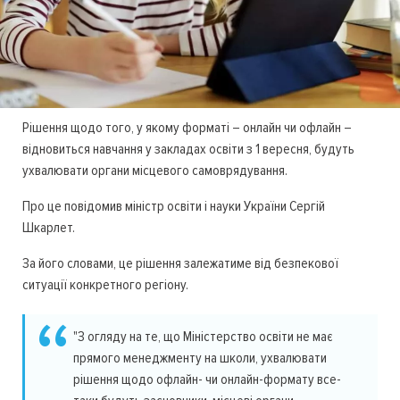
Рішення щодо того, у якому форматі – онлайн чи офлайн –
відновиться навчання у закладах освіти з 1 вересня, будуть
ухвалювати органи місцевого самоврядування.
Про це повідомив міністр освіти і науки України Сергій
Шкарлет.
За його словами, це рішення залежатиме від безпекової
ситуації конкретного регіону.
"З огляду на те, що Міністерство освіти не має
прямого менеджменту на школи, ухвалювати
рішення щодо офлайн- чи онлайн-формату все-