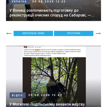
06.08.2026 12:23
УКРАЇНА
У Вінниці розпочинають підготовку до
реконструкції очисних споруд на Сабарові, —
мер Вінниці.
АКТУАЛЬНЕ ЗАРАЗ
ПОЛІТИКА
05.08.2026 10:47
ВІДЕО
У Могилеві-Подільському виявили мертву