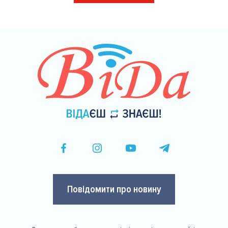
на
сторінки
Повідомити про новину