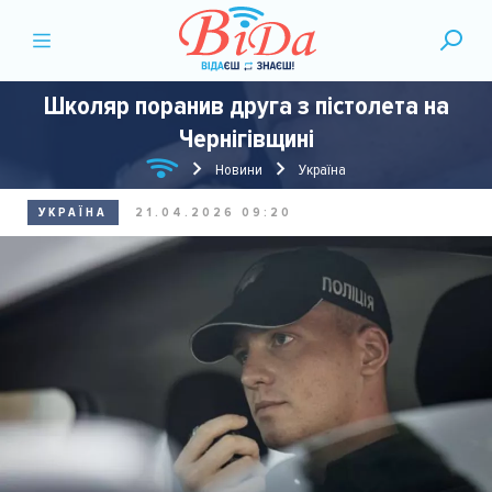
Школяр поранив друга з пістолета на
Чернігівщині
Новини
Україна
УКРАЇНА
21.04.2026 09:20