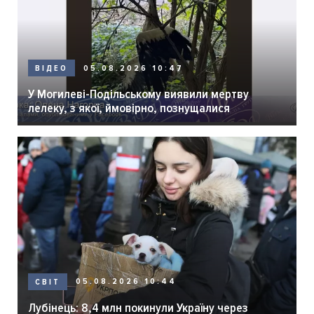
05.08.2026 10:47
ВІДЕО
У Могилеві-Подільському виявили мертву
лелеку, з якої, ймовірно, познущалися
05.08.2026 10:44
СВІТ
Лубінець: 8,4 млн покинули Україну через