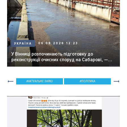
06.08.2026 12:23
УКРАЇНА
У Вінниці розпочинають підготовку до
реконструкції очисних споруд на Сабарові, —
мер Вінниці.
АКТУАЛЬНЕ ЗАРАЗ
ПОЛІТИКА