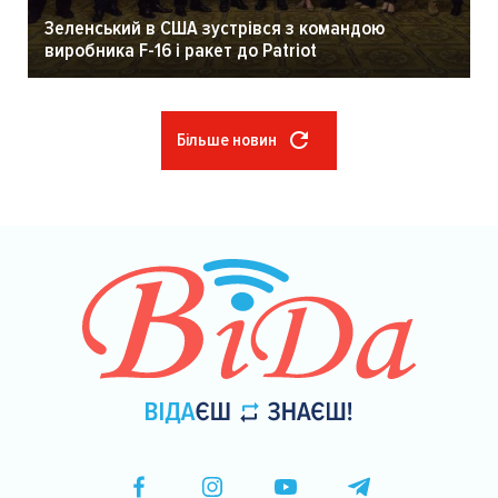
Зеленський в США зустрівся з командою
виробника F-16 і ракет до Patriot
Більше новин
Розбивка
на
сторінки