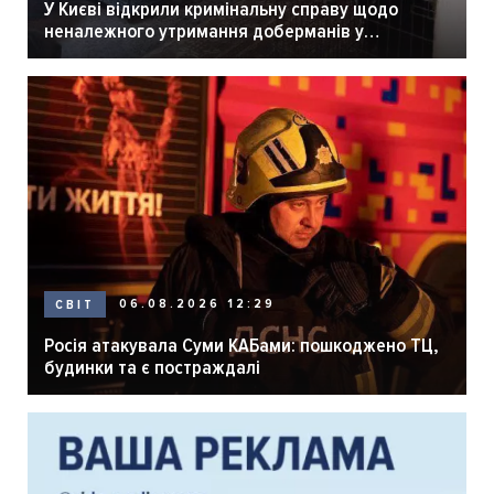
У Києві відкрили кримінальну справу щодо
неналежного утримання доберманів у
розпліднику
06.08.2026 12:29
СВІТ
Росія атакувала Суми КАБами: пошкоджено ТЦ,
будинки та є постраждалі