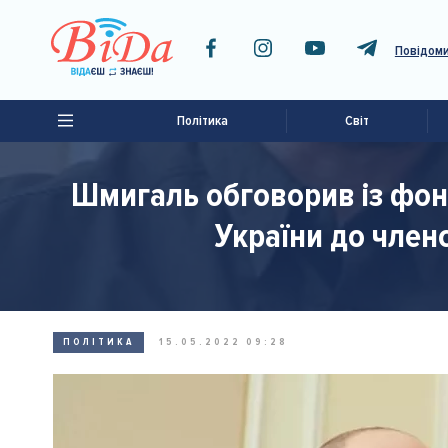
Повідоми
Політика
Світ
Шмигаль обговорив із фон
України до членс
ПОЛІТИКА
15.05.2022 09:28