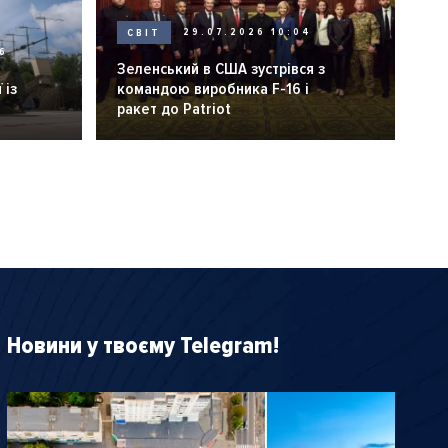
СВІТ
29.07.2026 10:04
6
Зеленський в США зустрівся з
 із
командою виробника F-16 і
ракет до Patriot
Новини у твоєму Telegram!