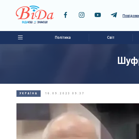
Повідоми
Політика
Світ
Шуфр
УКРАЇНА
16.09.2023 09:37