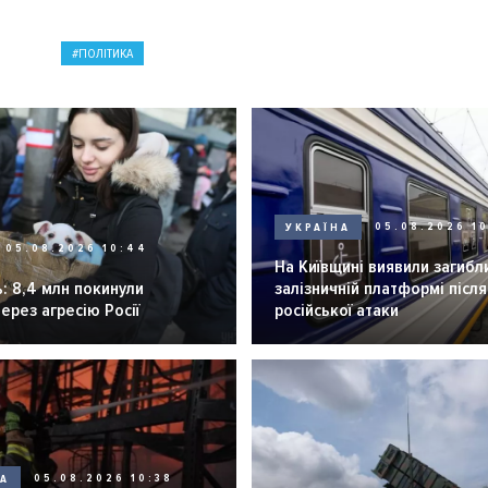
ПОЛІТИКА
УКРАЇНА
05.08.2026 1
05.08.2026 10:44
На Київщині виявили загибл
: 8,4 млн покинули
залізничній платформі після
через агресію Росії
російської атаки
НА
05.08.2026 10:38