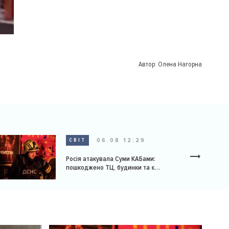
Автор:
Олена Нагорна
06.08 12:29
СВІТ
Росія атакувала Суми КАБами:
пошкоджено ТЦ, будинки та є
постраждалі