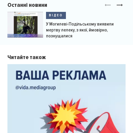
Останні новини
ВІДЕО
У Могилеві-Подільському виявили
мертву лелеку, з якої, ймовірно,
познущалися
Читайте також