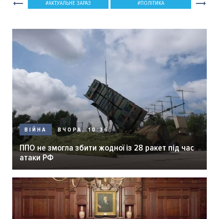
АКТУАЛЬНЕ ЗАРАЗ
ПОЛІТИКА
ВЧОРА, 10:36
ВІЙНА
ППО не змогла збити жодної із 28 ракет під час
атаки РФ