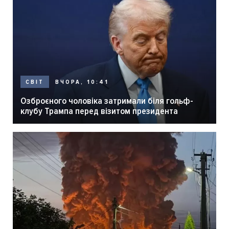
ВЧОРА, 10:41
СВІТ
Озброєного чоловіка затримали біля гольф-
клубу Трампа перед візитом президента