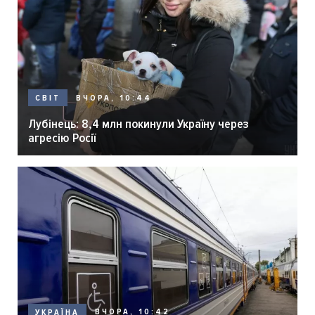
ВЧОРА, 10:44
СВІТ
Лубінець: 8,4 млн покинули Україну через
агресію Росії
ВЧОРА, 10:42
УКРАЇНА