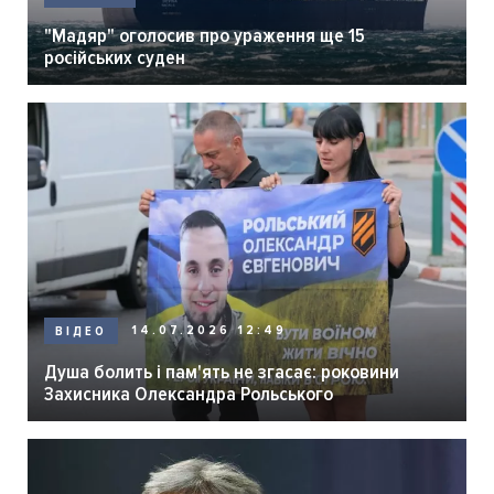
"Мадяр" оголосив про ураження ще 15
російських суден
14.07.2026 12:49
ВІДЕО
Душа болить і пам'ять не згасає: роковини
Захисника Олександра Рольського