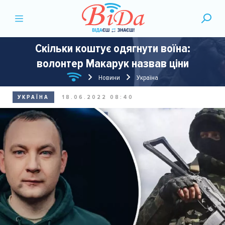
Скільки коштує одягнути воїна:
волонтер Макарук назвав ціни
Новини
Україна
УКРАЇНА
18.06.2022 08:40