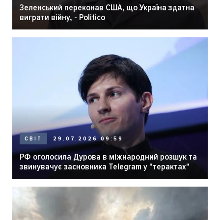
Зеленський переконав США, що Україна здатна
виграти війну, - Politico
29.07.2026 09:59
СВІТ
РФ оголосила Дурова в міжнародний розшук та
звинувачує засновника Telegram у "терактах"