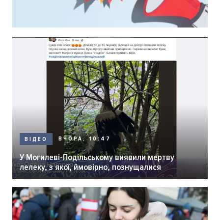
ВЧОРА, 10:47
ВІДЕО
У Могилеві-Подільському виявили мертву
лелеку, з якої, ймовірно, познущалися