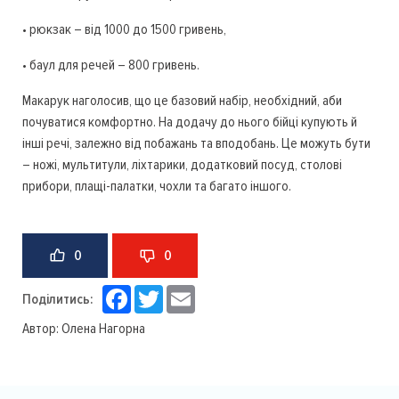
• рюкзак – від 1000 до 1500 гривень,
• баул для речей – 800 гривень.
Макарук наголосив, що це базовий набір, необхідний, аби
почуватися комфортно. На додачу до нього бійці купують й
інші речі, залежно від побажань та вподобань. Це можуть бути
– ножі, мультитули, ліхтарики, додатковий посуд, столові
прибори, плащі-палатки, чохли та багато іншого.
0
0
Facebook
Twitter
Email
Поділитись:
Автор:
Олена Нагорна