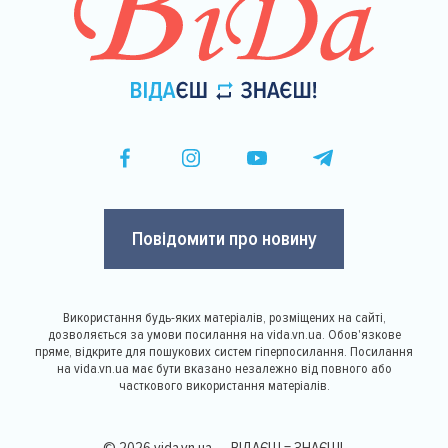
Повідомити про новину
Використання будь-яких матеріалів, розміщених на сайті,
дозволяється за умови посилання на vida.vn.ua. Обов'язкове
пряме, відкрите для пошукових систем гіперпосилання. Посилання
на vida.vn.ua має бути вказано незалежно від повного або
часткового використання матеріалів.
© 2026 vida.vn.ua — ВІДАЄШ = ЗНАЄШ!