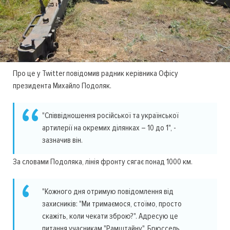
Про це у Twitter повідомив радник керівника Офісу
президента Михайло Подоляк.
"Співвідношення російської та української
артилерії на окремих ділянках – 10 до 1", -
зазначив він.
За словами Подоляка, лінія фронту сягає понад 1000 км.
"Кожного дня отримую повідомлення від
захисників: "Ми тримаємося, стоїмо, просто
скажіть, коли чекати зброю?". Адресую це
питання учасникам "Рамштайну". Брюссель,