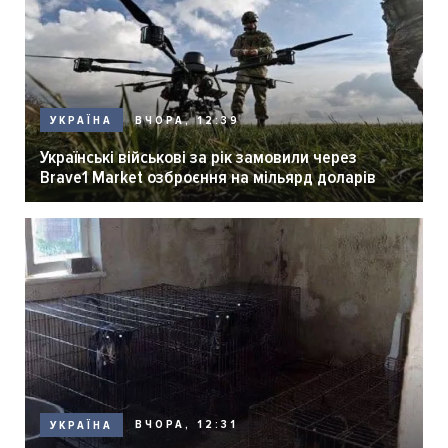
ВЧОРА, 12:39
УКРАЇНА
Українські військові за рік замовили через
Brave1 Market озброєння на мільярд доларів
ВЧОРА, 12:31
УКРАЇНА