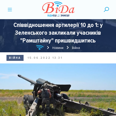
Співвідношення артилерії 10 до 1: у
Зеленського закликали учасників
"Рамштайну" пришвидшитись
Новини
Війна
ВІЙНА
15.06.2022 13:31