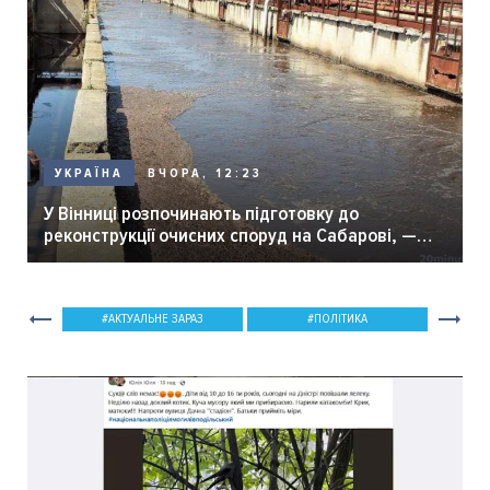
ВЧОРА, 12:23
УКРАЇНА
У Вінниці розпочинають підготовку до
реконструкції очисних споруд на Сабарові, —
мер Вінниці.
АКТУАЛЬНЕ ЗАРАЗ
ПОЛІТИКА