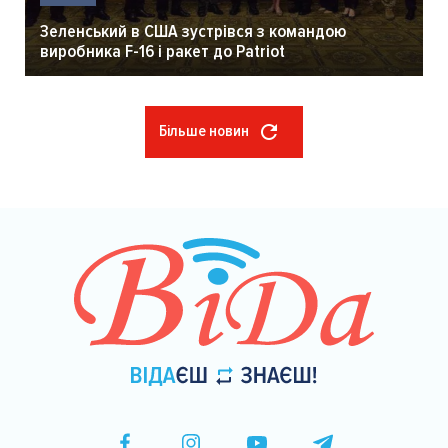
Зеленський в США зустрівся з командою
виробника F-16 і ракет до Patriot
Більше новин
Розбивка
на
сторінки