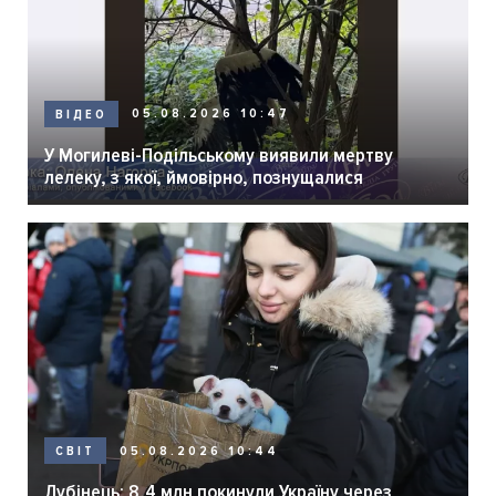
05.08.2026 10:47
ВІДЕО
У Могилеві-Подільському виявили мертву
лелеку, з якої, ймовірно, познущалися
05.08.2026 10:44
СВІТ
Лубінець: 8,4 млн покинули Україну через