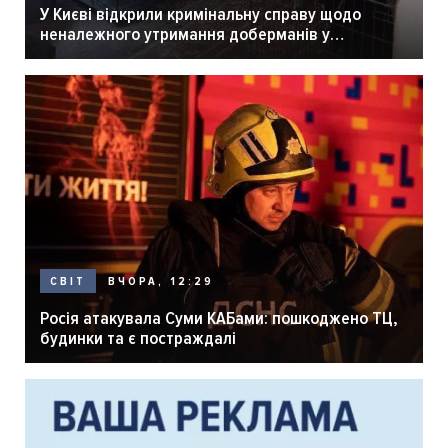
У Києві відкрили кримінальну справу щодо
неналежного утримання доберманів у
розпліднику
ВЧОРА, 12:29
СВІТ
Росія атакувала Суми КАБами: пошкоджено ТЦ,
будинки та є постраждалі