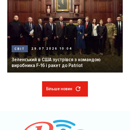
29.07.2026 10:04
СВІТ
Зеленський в США зустрівся з командою
виробника F-16 і ракет до Patriot
Більше новин
Розбивка
на
сторінки