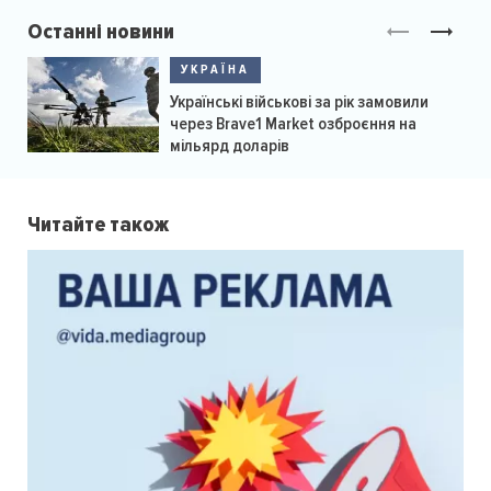
Останні новини
УКРАЇНА
Українські військові за рік замовили
через Brave1 Market озброєння на
мільярд доларів
Читайте також