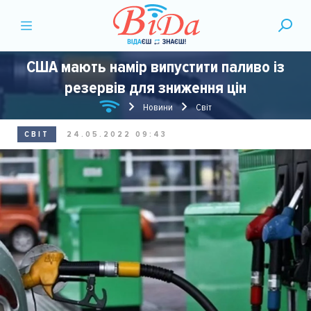
США мають намір випустити паливо із
резервів для зниження цін
Новини
Світ
СВІТ
24.05.2022 09:43