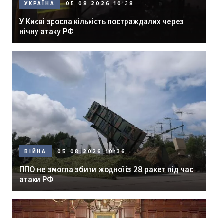
05.08.2026 10:38
УКРАЇНА
У Києві зросла кількість постраждалих через
нічну атаку РФ
05.08.2026 10:36
ВІЙНА
ППО не змогла збити жодної із 28 ракет під час
атаки РФ