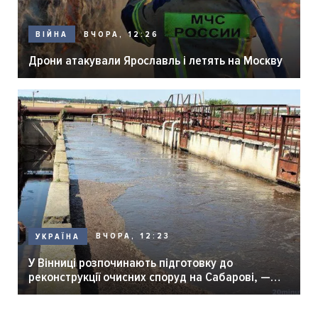
ВЧОРА, 12:26
ВІЙНА
Дрони атакували Ярославль і летять на Москву
ВЧОРА, 12:23
УКРАЇНА
У Вінниці розпочинають підготовку до
реконструкції очисних споруд на Сабарові, —
мер Вінниці.