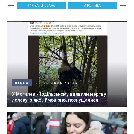
АКТУАЛЬНЕ ЗАРАЗ
ПОЛІТИКА
05.08.2026 10:47
ВІДЕО
У Могилеві-Подільському виявили мертву
лелеку, з якої, ймовірно, познущалися