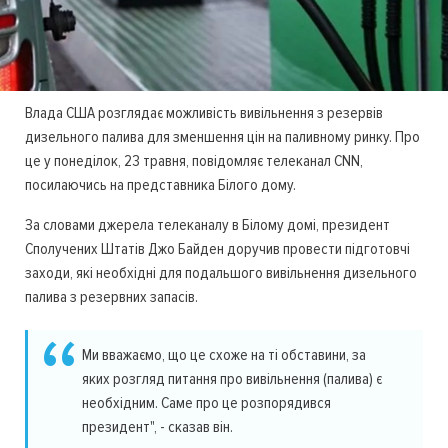
Влада США розглядає можливість вивільнення з резервів
дизельного палива для зменшення цін на паливному ринку. Про
це у понеділок, 23 травня, повідомляє телеканал CNN,
посилаючись на представника Білого дому.
За словами джерела телеканалу в Білому домі, президент
Сполучених Штатів Джо Байден доручив провести підготовчі
заходи, які необхідні для подальшого вивільнення дизельного
палива з резервних запасів.
Ми вважаємо, що це схоже на ті обставини, за
яких розгляд питання про вивільнення (палива) є
необхідним. Саме про це розпорядився
президент", - сказав він.