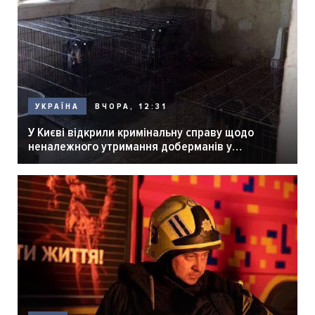
ВЧОРА, 12:31
УКРАЇНА
У Києві відкрили кримінальну справу щодо
неналежного утримання доберманів у
розпліднику