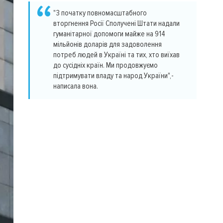
"З початку повномасштабного
вторгнення Росії Сполучені Штати надали
гуманітарної допомоги майже на 914
мільйонів доларів для задоволення
потреб людей в Україні та тих, хто виїхав
до сусідніх країн. Ми продовжуємо
підтримувати владу та народ України",-
написала вона.