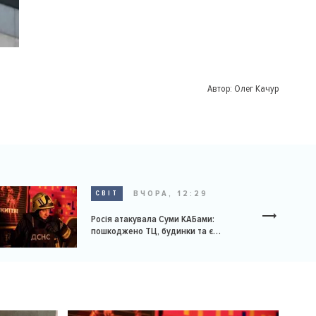
Автор:
Олег Качур
ВЧОРА, 12:29
СВІТ
Росія атакувала Суми КАБами:
пошкоджено ТЦ, будинки та є
постраждалі