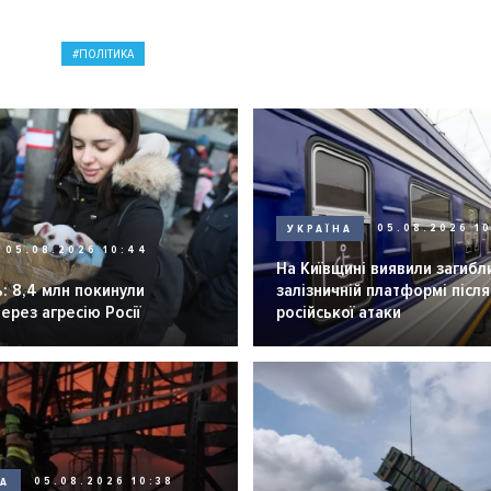
ПОЛІТИКА
УКРАЇНА
05.08.2026 1
05.08.2026 10:44
На Київщині виявили загибл
: 8,4 млн покинули
залізничній платформі після
через агресію Росії
російської атаки
НА
05.08.2026 10:38